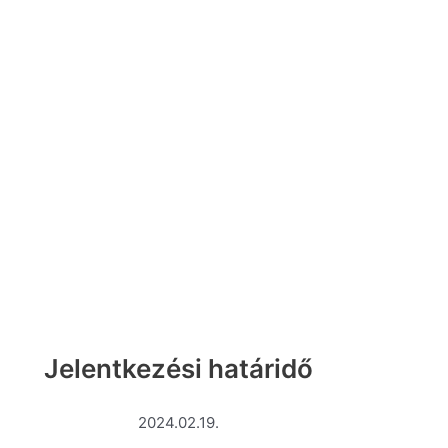
Jelentkezési határidő
2024.02.19.