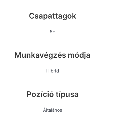
Csapattagok
5+
Munkavégzés módja
Hibrid
Pozíció típusa
Általános