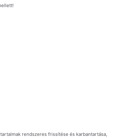
llett!
tartalmak rendszeres frissítése és karbantartása,