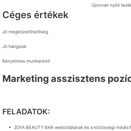
Újonnan nyíló test
Céges értékek
Jó megközelíthetőség
Jó hangulat
Kényelmes munkarend
Marketing asszisztens pozí
FELADATOK:
ZOYA BEAUTY BAR weboldalának és a közösségi média felül