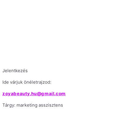
Jelentkezés
Ide várjuk önéletrajzod:
zoyabeauty.hu@gmail.com
Tárgy: marketing asszisztens