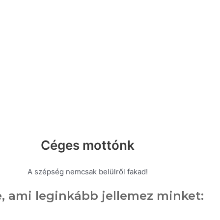
Céges mottónk
A szépség nemcsak belülről fakad!
, ami leginkább jellemez minket: