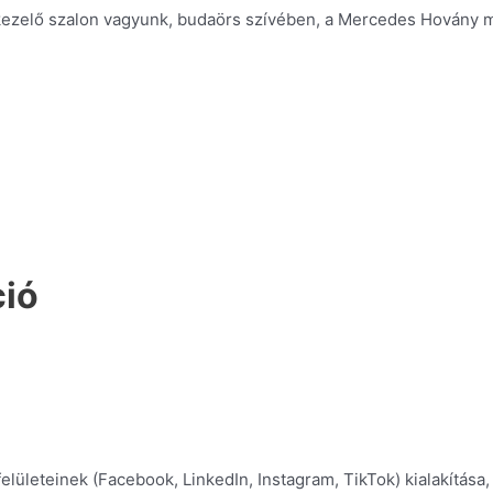
kezelő szalon vagyunk, budaörs szívében, a Mercedes Hovány me
ció
eteinek (Facebook, LinkedIn, Instagram, TikTok) kialakítása, 