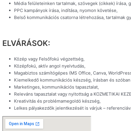
Média felületeinken tartalmak, szövegek (cikkek) írása, 
PPC kampányok írása, indítása, nyomon követése,
Belső kommunikációs csatorna létrehozása, tartalmak g
ELVÁRÁSOK:
Közép vagy Felsőfokú végzettség,
Középfokú, aktív angol nyelvtudás,
Magabiztos számítógépes (MS Office, Canva, WorldPress)
Kiemelkedő kommunikációs készség, írásban és szóban 
Marketinges, kommunikációs tapasztalat,
Releváns tapasztalat vagy nyitottság a KOZMETIKAI KE
Kreativitás és problémamegoldó készség,
Lelkes pályakezdők jelentkezését is várjuk – referenciáv