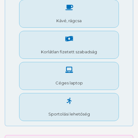
Kávé, rágcsa
Korlátlan fizetett szabadság
Céges laptop
Sportolási lehetőség