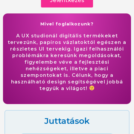
Jelentkezés
Mivel foglalkozunk?
A UX studionál digitális termékeket
tervezünk, papíros vázlatoktól egészen a
részletes UI tervekig. Igazi felhasználói
problémákra keresünk megoldásokat,
figyelembe véve a fejlesztési
nehézségeket, illetve a piaci
szempontokat is. Célunk, hogy a
használható design segítségével jobbá
tegyük a világot!
Juttatások