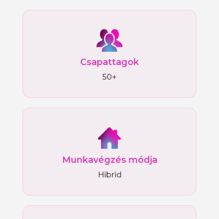
Csapattagok
50+
Munkavégzés módja
Hibrid