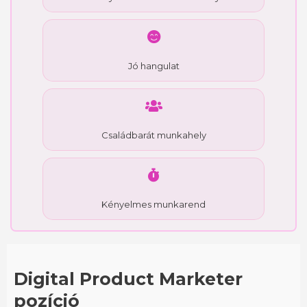
Jó hangulat
Családbarát munkahely
Kényelmes munkarend
Digital Product Marketer
pozíció