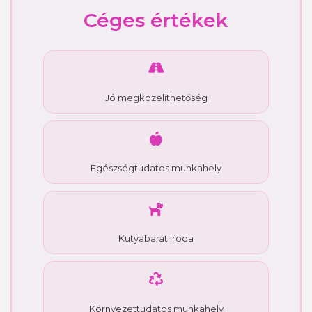
Céges értékek
Jó megközelíthetőség
Egészségtudatos munkahely
Kutyabarát iroda
Környezettudatos munkahely