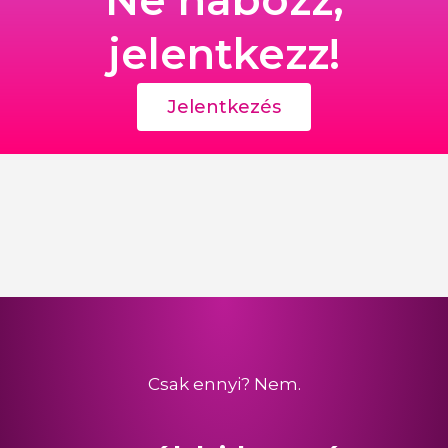
Ne habozz,
jelentkezz!
Jelentkezés
Csak ennyi? Nem.