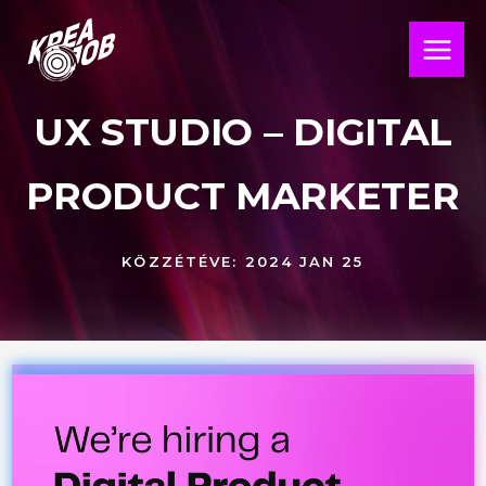
Skip
Main
to
Menu
content
UX STUDIO – DIGITAL
PRODUCT MARKETER
KÖZZÉTÉVE:
2024 JAN 25