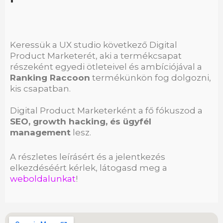
Keressük a UX studio következő Digital
Product Marketerét, aki a termékcsapat
részeként egyedi ötleteivel és ambíciójával a
Ranking Raccoon
termékünkön fog dolgozni,
kis csapatban.
Digital Product Marketerként a fő fókuszod a
SEO, growth hacking, és ügyfél
management
lesz.
A részletes leírásért és a jelentkezés
elkezdéséért kérlek, látogasd meg a
weboldalunkat
!