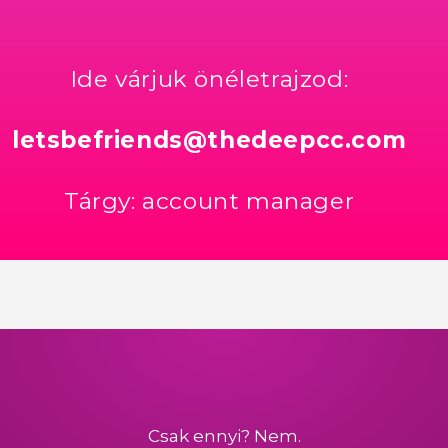
Ide várjuk önéletrajzod:
letsbefriends@thedeepcc.com
Tárgy: account manager
Csak ennyi? Nem.