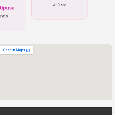
3-4 év
 típusa
ános