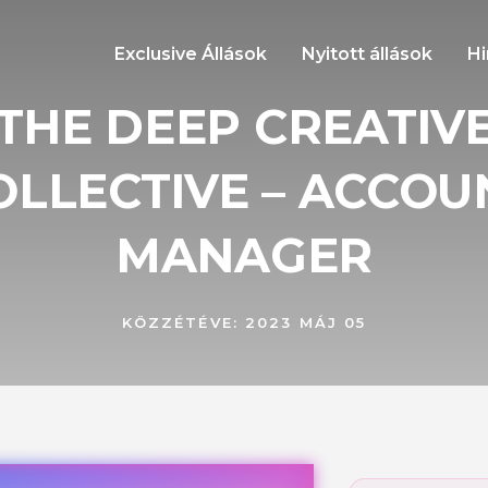
Exclusive Állások
Nyitott állások
Hi
THE DEEP CREATIV
OLLECTIVE – ACCOU
MANAGER
KÖZZÉTÉVE:
2023 MÁJ 05