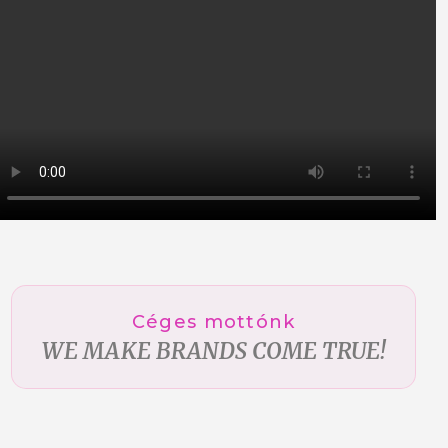
Céges mottónk
WE MAKE BRANDS COME TRUE!