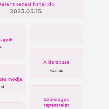
Jelentkezési határidő
2023.05.15.
tagok
+
Állás típusa
Főállás
és módja
ai
Szükséges
tapasztalat