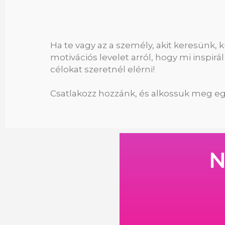
Ha te vagy az a személy, akit keresünk, 
motivációs levelet arról, hogy mi inspi
célokat szeretnél elérni!
Csatlakozz hozzánk, és alkossuk meg eg
N