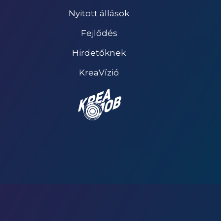
Nyitott állások
Fejlődés
Hirdetőknek
KreaVízió