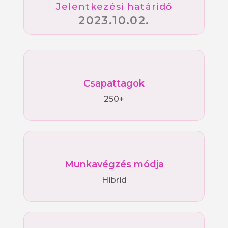
Jelentkezési határidő
2023.10.02.
Csapattagok
250+
Munkavégzés módja
Hibrid