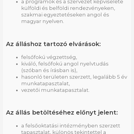
a programok és a szervezet képviselete
külföldi és belföldi rendezvényeken,
szakmai egyeztetéseken angol és
magyar nyelven.
Az álláshoz tartozó elvárások:
felsőfokú végzettség,
kiváló, felsőfokú angol nyelvtudás
(szóban és írásban is),
hasonló területen szerzett, legalább 5 év
munkatapasztalat,
vezetői munkatapasztalat.
Az állás betöltéséhez előnyt jelent:
a felsőoktatási intézményben szerzett
tapasztalat, különös tekintettel a