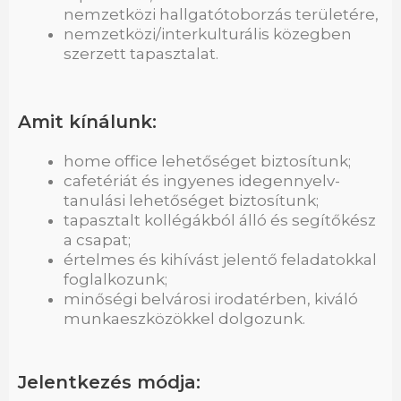
nemzetközi hallgatótoborzás területére,
nemzetközi/interkulturális közegben
szerzett tapasztalat.
Amit kínálunk:
home office lehetőséget biztosítunk;
cafetériát és ingyenes idegennyelv-
tanulási lehetőséget biztosítunk;
tapasztalt kollégákból álló és segítőkész
a csapat;
értelmes és kihívást jelentő feladatokkal
foglalkozunk;
minőségi belvárosi irodatérben, kiváló
munkaeszközökkel dolgozunk.
Jelentkezés módja: