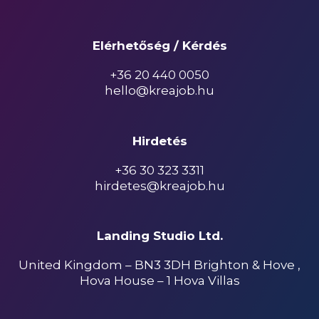
Elérhetőség / Kérdés
+36 20 440 0050
hello@kreajob.hu
Hirdetés
+36 30 323 3311
hirdetes@kreajob.hu
Landing Studio Ltd.
United Kingdom – BN3 3DH Brighton & Hove ,
Hova House – 1 Hova Villas