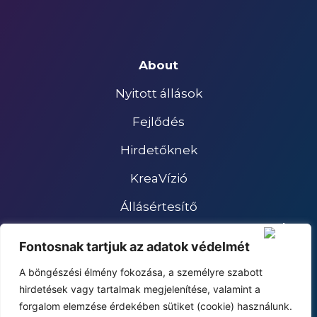
About
Nyitott állások
Fejlődés
Hirdetőknek
KreaVízió
Állásértesítő
Impresszum
Fontosnak tartjuk az adatok védelmét
Adatkezelési tájékoztató
A böngészési élmény fokozása, a személyre szabott
hirdetések vagy tartalmak megjelenítése, valamint a
forgalom elemzése érdekében sütiket (cookie) használunk.