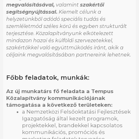
megvalósításával,
valamint
szakértői
segítségnyújtással.
Kiemelt célunk a
helyzetünkből adódó speciális tudás és
szemléletmód széles körű és egyben strukturált
terjesztése. Közalapítványunk elkötelezett
mindazon hazai és külföldi szervezetekkel,
szakértőkkel való együttműködés iránt, akik a
céljaink megvalósításában partnereink lehetnek.
Főbb feladatok, munkák:
Az új munkatárs fő feladata a Tempus
Közalapítvány kommunikációjának
támogatása a következő területeken:
a Nemzetközi Felsőoktatási Fejlesztések
Igazgatóság által kezelt programok,
projektekkel, brandekkel kapcsolatos
kommunikációs, promóciós és