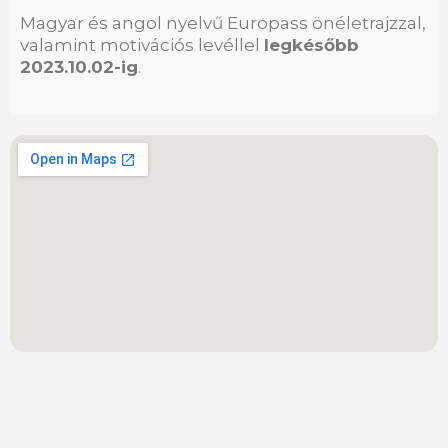
Magyar és angol nyelvű Europass önéletrajzzal,
valamint motivációs levéllel
legkésőbb
2023.10.02-ig
.