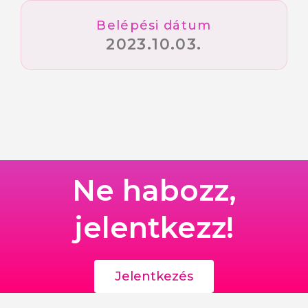
Belépési dátum
2023.10.03.
Ne habozz,
jelentkezz!
Jelentkezés