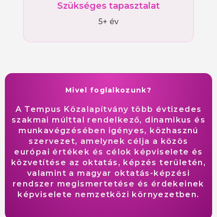
Szükséges tapasztalat
5+ év
Mivel foglalkozunk?
A Tempus Közalapítvány több évtizedes
szakmai múlttal rendelkező, dinamikus és
munkavégzésében igényes, közhasznú
szervezet, amelynek célja a közös
európai értékek és célok képviselete és
közvetítése az oktatás, képzés területén,
valamint a magyar oktatás-képzési
rendszer megismertetése és érdekeinek
képviselete nemzetközi környezetben.