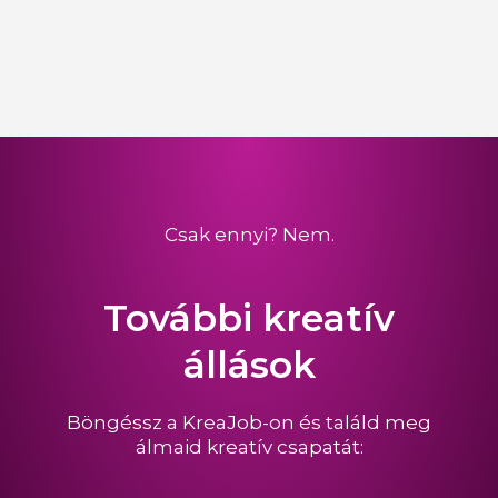
Csak ennyi? Nem.
További kreatív
állások
Böngéssz a KreaJob-on és találd meg
álmaid kreatív csapatát: