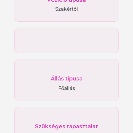
Pozíció típusa
Szakértői
Állás típusa
Főállás
Szükséges tapasztalat