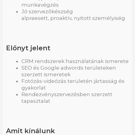
munkavégzés
Jó szervezőkészség
alpraesett, proaktív, nyitott személyiség
Előnyt jelent
CRM rendszerek használatának ismerete
SEO és Google adwords területeken
szerzett ismeretek
Fotózás-videózás területén jártasság és
gyakorlat
Rendezvényszervezésben szerzett
tapasztalat
Amit kínálunk