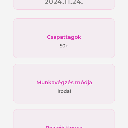
2024.11.24.
Csapattagok
50+
Munkavégzés módja
Irodai