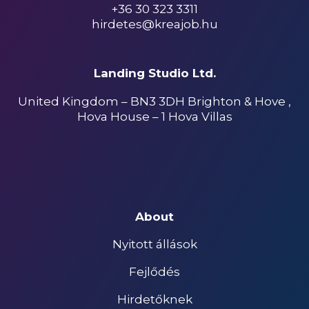
+36 30 323 3311
hirdetes@kreajob.hu
Landing Studio Ltd.
United Kingdom – BN3 3DH Brighton & Hove ,
Hova House – 1 Hova Villas
About
Nyitott állások
Fejlődés
Hirdetőknek