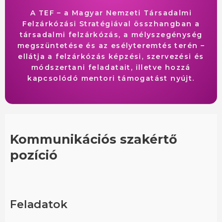
A TEF – a Magyar Nemzeti Társadalmi
Felzárkózási Stratégiával összhangban a
társadalmi felzárkózás, a mélyszegénység
megszüntetése és az esélyteremtés terén –
ellátja a felzárkózás képzési, szervezési és
módszertani feladatait, illetve hozzá
kapcsolódó mentori támogatást nyújt.
Kommunikációs szakértő
pozíció
Feladatok