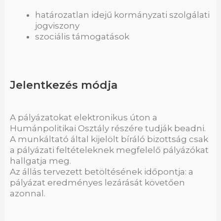
határozatlan idejű kormányzati szolgálati
jogviszony
szociális támogatások
Jelentkezés módja
A pályázatokat elektronikus úton a
Humánpolitikai Osztály részére tudják beadni.
A munkáltató által kijelölt bíráló bizottság csak
a pályázati feltételeknek megfelelő pályázókat
hallgatja meg.
Az állás tervezett betöltésének időpontja: a
pályázat eredményes lezárását követően
azonnal.