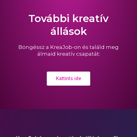
További kreatív
állások
Böngéssz a KreaJob-on és találd meg
álmaid kreatív csapatát:
Kattints ide