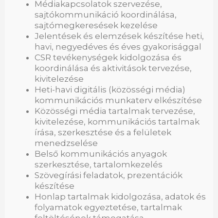
Médiakapcsolatok szervezése,
sajtókommunikáció koordinálása,
sajtómegkeresések kezelése
Jelentések és elemzések készítése heti,
havi, negyedéves és éves gyakorisággal
CSR tevékenységek kidolgozása és
koordinálása és aktivitások tervezése,
kivitelezése
Heti-havi digitális (közösségi média)
kommunikációs munkaterv elkészítése
Közösségi média tartalmak tervezése,
kivitelezése, kommunikációs tartalmak
írása, szerkesztése és a felületek
menedzselése
Belső kommunikációs anyagok
szerkesztése, tartalomkezelés
Szövegírási feladatok, prezentációk
készítése
Honlap tartalmak kidolgozása, adatok és
folyamatok egyeztetése, tartalmak
feltöltésének támogatása