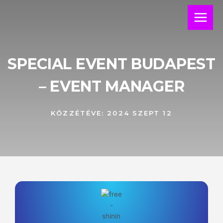
Skip
Main
to
Menu
content
SPECIAL EVENT BUDAPEST
– EVENT MANAGER
KÖZZÉTÉVE:
2024 SZEPT 12