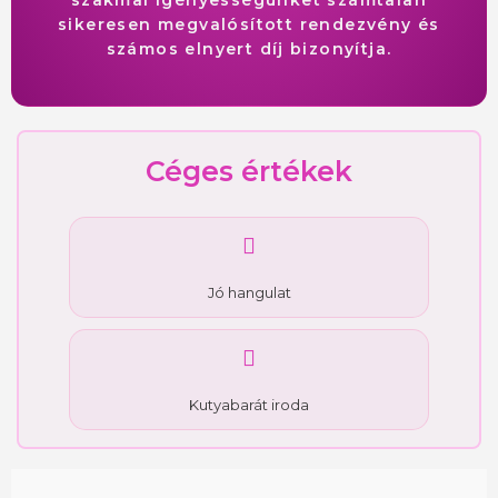
sikeresen megvalósított rendezvény és
számos elnyert díj bizonyítja.
Céges értékek
Jó hangulat
Kutyabarát iroda