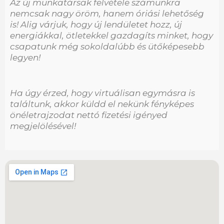
Az új munkatársak felvétele számunkra
nemcsak nagy öröm, hanem óriási lehetőség
is! Alig várjuk, hogy új lendületet hozz, új
energiákkal, ötletekkel gazdagíts minket, hogy
csapatunk még sokoldalúbb és ütőképesebb
legyen!
Ha úgy érzed, hogy virtuálisan egymásra is
találtunk, akkor küldd el nekünk fényképes
önéletrajzodat nettó fizetési igényed
megjelölésével!