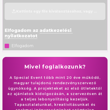
Mivel foglalkozunk?
A Special Event több mint 20 éve működő,
magyar tulajdonú rendezvényszervező
ügynökség. A projekteket az első ötletektől
az ajánlatok kidolgozásán, a szervezésen át
a teljes lebonyolításig kezeljük.
Tapasztalatunkat, kreativitásunkat és
szakmai igényességünket számtalan