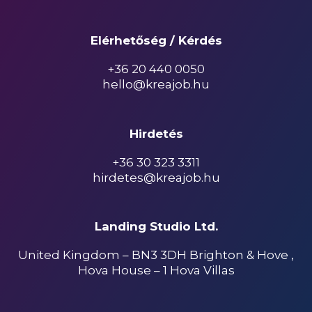
Elérhetőség / Kérdés
+36 20 440 0050
hello@kreajob.hu
Hirdetés
+36 30 323 3311
hirdetes@kreajob.hu
Landing Studio Ltd.
United Kingdom – BN3 3DH Brighton & Hove ,
Hova House – 1 Hova Villas