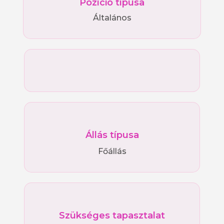
Pozíció típusa
Általános
Állás típusa
Főállás
Szükséges tapasztalat