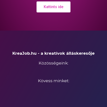
Kattints ide
KreaJob.hu - a kreatívok álláskeresője
Közösségeink:
Kövess minket: