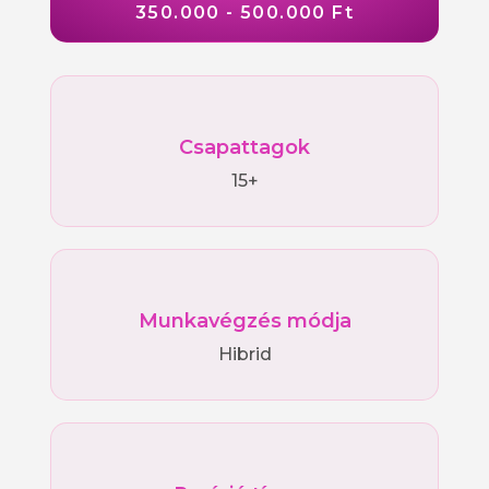
350.000 - 500.000 Ft
Csapattagok
15+
Munkavégzés módja
Hibrid