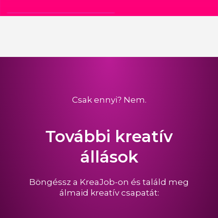
Csak ennyi? Nem.
További kreatív
állások
Böngéssz a KreaJob-on és találd meg
álmaid kreatív csapatát: