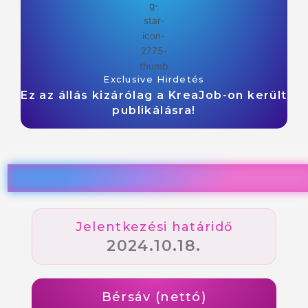
Exclusive Hirdetés
Ez az állás kizárólag a KreaJob-on került
publikálásra!
Jelentkezési határidő
2024.10.18.
Bérsáv (nettó)