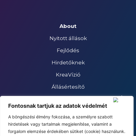
About
Nyitott állások
Fejlődés
Hirdetőknek
KreaVízió
Állásértesítő
Impresszum
Fontosnak tartjuk az adatok védelmét
Adatkezelési tájékoztató
A böngészési élmény fokozása, a személyre szabott
hirdetések vagy tartalmak megjelenítése, valamint a
forgalom elemzése érdekében sütiket (cookie) használunk.