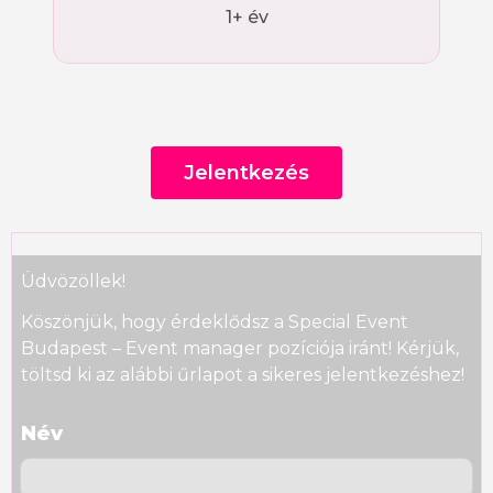
1+ év
Jelentkezés