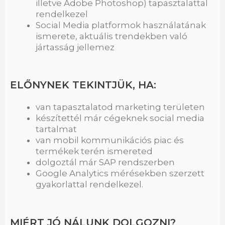
illetve Adobe Photoshop) tapasztalattal
rendelkezel
Social Media platformok használatának
ismerete, aktuális trendekben való
jártasság jellemez
ELŐNYNEK TEKINTJÜK, HA:
van tapasztalatod marketing területen
készítettél már cégeknek social media
tartalmat
van mobil kommunikációs piac és
termékek terén ismereted
dolgoztál már SAP rendszerben
Google Analytics mérésekben szerzett
gyakorlattal rendelkezel.
MIÉRT JÓ NÁLUNK DOLGOZNI?