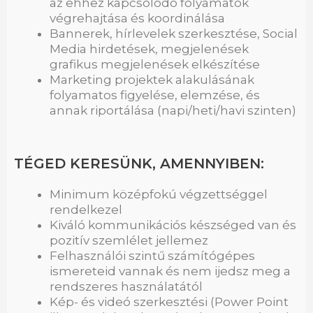
az ehhez kapcsolódó folyamatok
végrehajtása és koordinálása
Bannerek, hírlevelek szerkesztése, Social
Media hirdetések, megjelenések
grafikus megjelenések elkészítése
Marketing projektek alakulásának
folyamatos figyelése, elemzése, és
annak riportálása (napi/heti/havi szinten)
TÉGED KERESÜNK, AMENNYIBEN:
Minimum középfokú végzettséggel
rendelkezel
Kiváló kommunikációs készséged van és
pozitív szemlélet jellemez
Felhasználói szintű számítógépes
ismereteid vannak és nem ijedsz meg a
rendszeres használatától
Kép- és videó szerkesztési (Power Point