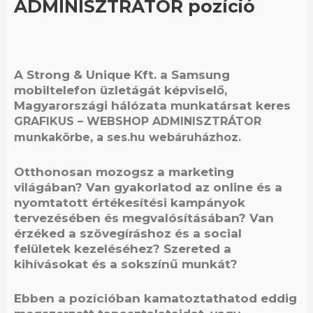
ADMINISZTRÁTOR pozíció
A Strong & Unique Kft. a Samsung
mobiltelefon üzletágát képviselő,
Magyarországi hálózata munkatársat keres
GRAFIKUS – WEBSHOP ADMINISZTRÁTOR
munkakörbe, a ses.hu webáruházhoz.
Otthonosan mozogsz a marketing
világában? Van gyakorlatod az online és a
nyomtatott értékesítési kampányok
tervezésében és megvalósításában? Van
érzéked a szövegíráshoz és a social
felületek kezeléséhez? Szereted a
kihívásokat és a sokszínű munkát?
Ebben a pozícióban kamatoztathatod eddig