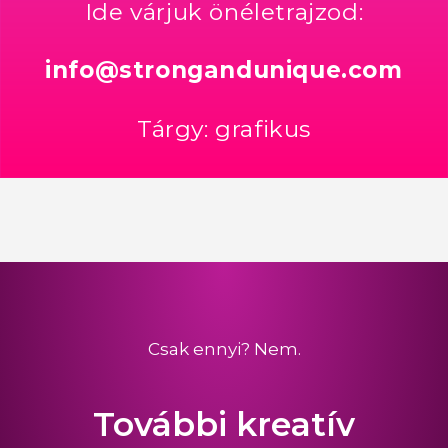
Ide várjuk önéletrajzod:
info@strongandunique.com
Tárgy: grafikus
Csak ennyi? Nem.
További kreatív