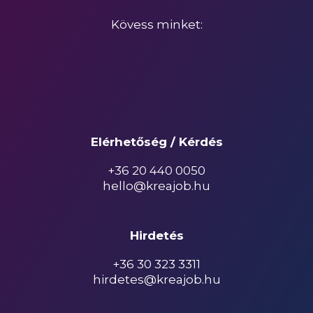
Kövess minket:
Elérhetőség / Kérdés
+36 20 440 0050
hello@kreajob.hu
Hirdetés
+36 30 323 3311
hirdetes@kreajob.hu