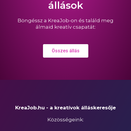
állások
Böngéssz a KreaJob-on és találd meg
álmaid kreatív csapatát:
Összes állás
KreaJob.hu - a kreatívok álláskeresője
Közösségeink: