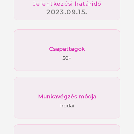
Jelentkezési határidő
2023.09.15.
Csapattagok
50+
Munkavégzés módja
Irodai