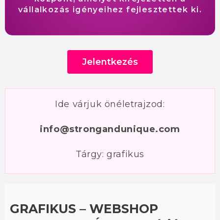
vállalkozás igényeihez fejlesztettek ki.
Jelentkezés
Ide várjuk önéletrajzod:
info@strongandunique.com
Tárgy: grafikus
GRAFIKUS – WEBSHOP