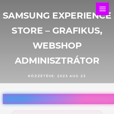
Skip
Main
to
SAMSUNG EXPERIENCE
Menu
content
STORE – GRAFIKUS,
WEBSHOP
ADMINISZTRÁTOR
KÖZZÉTÉVE:
2023 AUG 23