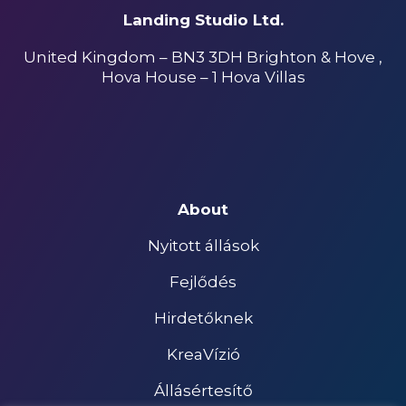
Landing Studio Ltd.
United Kingdom – BN3 3DH Brighton & Hove ,
Hova House – 1 Hova Villas
About
Nyitott állások
Fejlődés
Hirdetőknek
KreaVízió
Állásértesítő