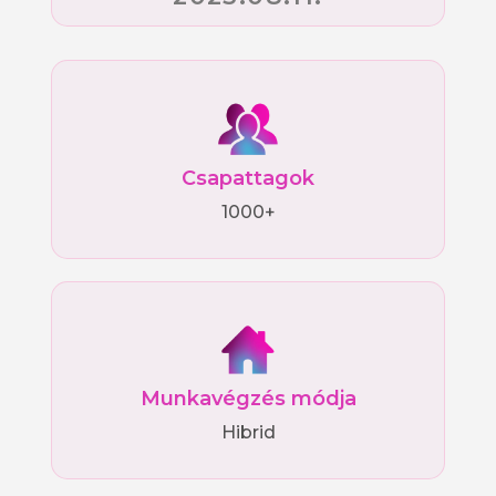
Csapattagok
1000+
Munkavégzés módja
Hibrid