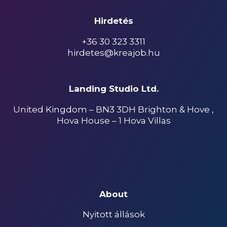
Hirdetés
+36 30 323 3311
hirdetes@kreajob.hu
Landing Studio Ltd.
United Kingdom – BN3 3DH Brighton & Hove ,
Hova House – 1 Hova Villas
About
Nyitott állások