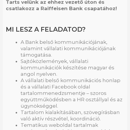
Tarts velünk az ehhez vezető úton és
csatlakozz a Raiffeisen Bank csapatához!
MI LESZ A FELADATOD?
A Bank belső kommunikációjának,
valamint vállalati kommunikációjának
támogatása.
Sajtóközlemények, vállalati
kommunikációk készítése magyar és
angol nyelven.
A vállalati belső kommunikációs honlap
és a vállalati Facebook oldal
tartalommenedzsmentje – szoros
együttműködésben a HR osztállyal és az
ügynökséggel.
Tartalom kialakításában, szövegírásban
való aktív részvétel, koordináció.
Tematikus weboldal tartalmak