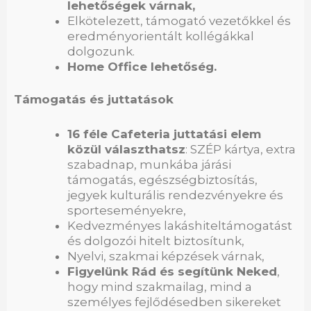
lehetőségek várnak,
Elkötelezett, támogató vezetőkkel és
eredményorientált kollégákkal
dolgozunk.
Home Office lehetőség.
Támogatás és juttatások
16 féle Cafeteria juttatási elem
közül választhatsz
: SZÉP kártya, extra
szabadnap, munkába járási
támogatás, egészségbiztosítás,
jegyek kulturális rendezvényekre és
sporteseményekre,
Kedvezményes lakáshiteltámogatást
és dolgozói hitelt biztosítunk,
Nyelvi, szakmai képzések várnak,
Figyelünk Rád és segítünk Neked
,
hogy mind szakmailag, mind a
személyes fejlődésedben sikereket