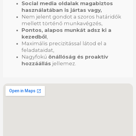
Social media oldalak magabiztos
használatában is jártas vagy,
Nem jelent gondot a szoros határidők
mellett történő munkavégzés,
Pontos, alapos munkát adsz ki a
kezedből
,
Maximális precizitással látod el a
feladataidat,
Nagyfokú
önállóság és proaktív
hozzáállás
jellemez.