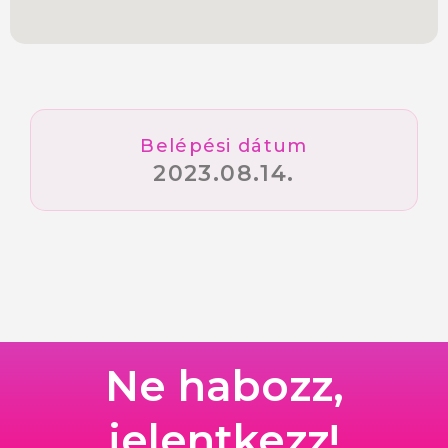
Belépési dátum
2023.08.14.
Ne habozz,
jelentkezz!