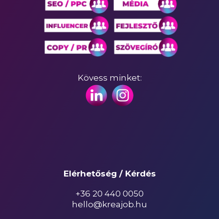
Kövess minket:
Elérhetőség / Kérdés
+36 20 440 0050
hello@kreajob.hu