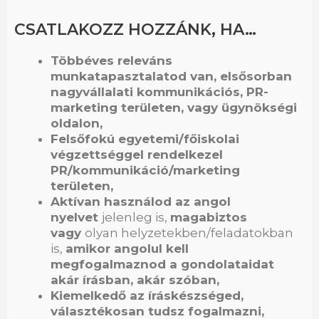
CSATLAKOZZ HOZZÁNK, HA…
Többéves releváns
munkatapasztalatod van, elsősorban
nagyvállalati kommunikációs, PR-
marketing területen, vagy ügynökségi
oldalon,
Felsőfokú egyetemi/főiskolai
végzettséggel rendelkezel
PR/kommunikáció/marketing
területen,
Aktívan használod az angol
nyelvet
jelenleg is,
magabiztos
vagy
olyan helyzetekben/feladatokban
is,
amikor angolul kell
megfogalmaznod a gondolataidat
akár írásban, akár szóban,
Kiemelkedő az íráskészséged,
választékosan tudsz fogalmazni,