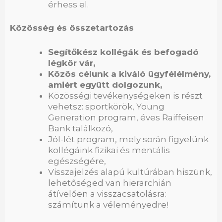
érhess el.
Közösség és összetartozás
Segítőkész kollégák és befogadó
légkör vár,
Közös célunk a kiváló ügyfélélmény,
amiért együtt dolgozunk,
Közösségi tevékenységeken is részt
vehetsz: sportkörök, Young
Generation program, éves Raiffeisen
Bank találkozó,
Jól-lét program, mely során figyelünk
kollégáink fizikai és mentális
egészségére,
Visszajelzés alapú kultúrában hiszünk,
lehetőséged van hierarchián
átívelően a visszacsatolásra:
számítunk a véleményedre!