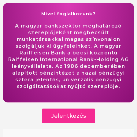
Mivel foglalkozunk?
A magyar bankszektor meghatározó
szereplőjeként megbecsült
munkatársakkal magas színvonalon
szolgáljuk ki ügyfeleinket. A magyar
Raiffeisen Bank a bécsi központú
Raiffeisen International Bank-Holding AG
leányvállalata. Az 1986 decemberében
alapított pénzintézet a hazai pénzügyi
szféra jelentős, univerzális pénzügyi
szolgáltatásokat nyújtó szereplője.
Jelentkezés