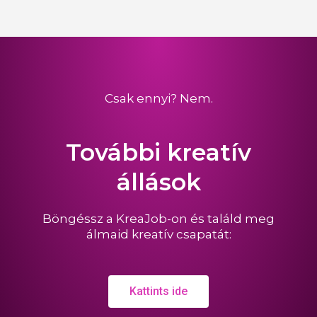
Csak ennyi? Nem.
További kreatív
állások
Böngéssz a KreaJob-on és találd meg
álmaid kreatív csapatát:
Kattints ide