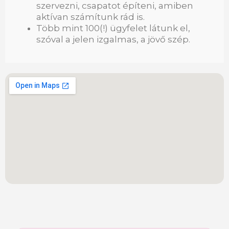
szervezni, csapatot építeni, amiben
aktívan számítunk rád is.
Több mint 100(!) ügyfelet látunk el,
szóval a jelen izgalmas, a jövő szép.