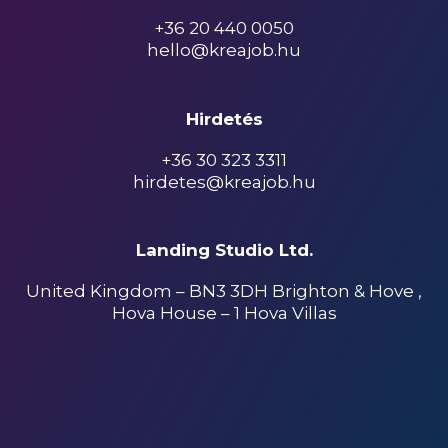
+36 20 440 0050
hello@kreajob.hu
Hirdetés
+36 30 323 3311
hirdetes@kreajob.hu
Landing Studio Ltd.
United Kingdom – BN3 3DH Brighton & Hove ,
Hova House – 1 Hova Villas