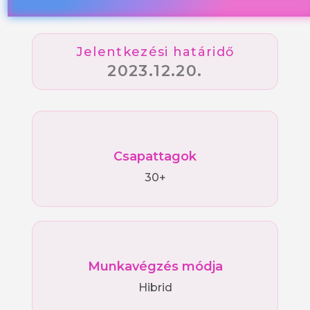
Jelentkezési határidő
2023.12.20.
Csapattagok
30+
Munkavégzés módja
Hibrid