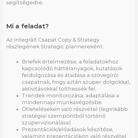
segítségedre.
Mi a feladat?
Az Integrált Csapat Copy & Strategy
részlegének Strategic plannereként:
Briefek értelmezése, a feladatokhoz
kapcsolódó háttéranyagok, kutatások
feldolgozása és átadása a szövegírói
csapatnak, hogy aztán szuper dolgokkal,
aktivitásokkal tölthessék fel.
Trendek monitorozása, adaptálása a
mindennapi munkavégzésbe.
Ötleteléseken való részvétel (leginkább
stratégiai szempontból történő
szupervizionálása)
Prezentációk/előadások készítése,
valamint prezentációkon való részvétel.