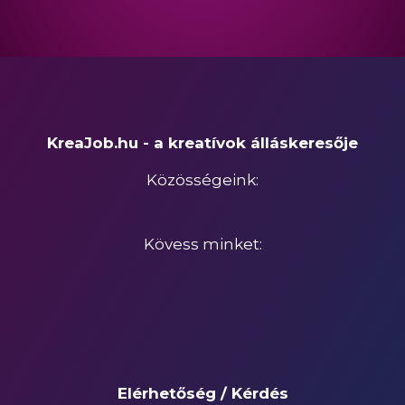
KreaJob.hu - a kreatívok álláskeresője
Közösségeink:
Kövess minket:
Elérhetőség / Kérdés