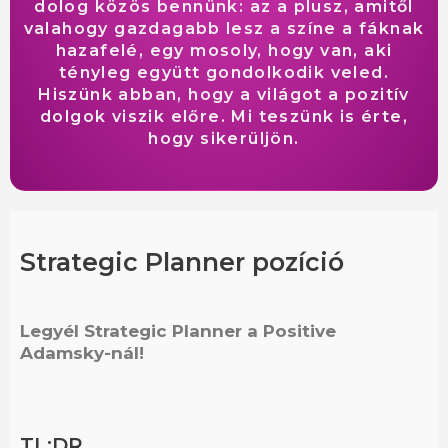
dolog közös bennünk: az a plusz, amitől
valahogy gazdagabb lesz a színe a fáknak
hazafelé, egy mosoly, hogy van, aki
tényleg együtt gondolkodik veled.
Hiszünk abban, hogy a világot a pozitív
dolgok viszik előre. Mi teszünk is érte,
hogy sikerüljön.
Strategic Planner pozíció
Legyél Strategic Planner a Positive
Adamsky-nál!
TL;DR