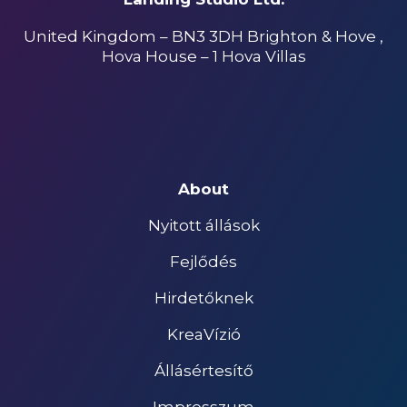
United Kingdom – BN3 3DH Brighton & Hove ,
Hova House – 1 Hova Villas
About
Nyitott állások
Fejlődés
Hirdetőknek
KreaVízió
Állásértesítő