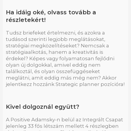
Ha idáig oké, olvass tovább a
részletekért!
Tudsz briefeket értelmezni, és azokra a
tudásod szerinti legjobb meglátásokat,
stratégiai megközelítéseket? Nemcsak a
stratégiaalkotás, hanem a kreativitás is
érdekel? Képes vagy folyamatosan fejlődni
olyan új dolgokkal, amivel eddig nem
találkoztál, és olyan összefüggéseket
meglátni, amit eddig más még nem? Akkor
jelentkezz hozzánk Strategic planner pozícióra!
Kivel dolgoznál együtt?
A Positive Adamsky-n belül az Integrált Csapat
jelenleg 33 fős létszám mellett 4 részlegben