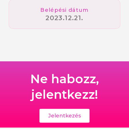
Belépési dátum
2023.12.21.
Ne habozz,
jelentkezz!
Jelentkezés