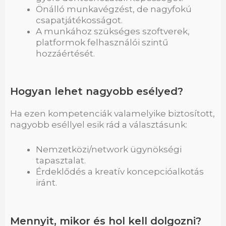
Önálló munkavégzést, de nagyfokú
csapatjátékosságot.
A munkához szükséges szoftverek,
platformok felhasználói szintű
hozzáértését.
Hogyan lehet nagyobb esélyed?
Ha ezen kompetenciák valamelyike biztosított,
nagyobb eséllyel esik rád a választásunk:
Nemzetközi/network ügynökségi
tapasztalat.
Érdeklődés a kreatív koncepcióalkotás
iránt.
Mennyit, mikor és hol kell dolgozni?