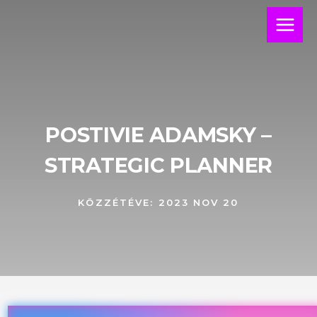
Skip
Main
to
Menu
content
POSTIVIE ADAMSKY –
STRATEGIC PLANNER
KÖZZÉTÉVE:
2023 NOV 20