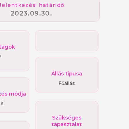
Jelentkezési határidő
2023.09.30.
tagok
+
Állás típusa
Főállás
és módja
ai
Szükséges
tapasztalat