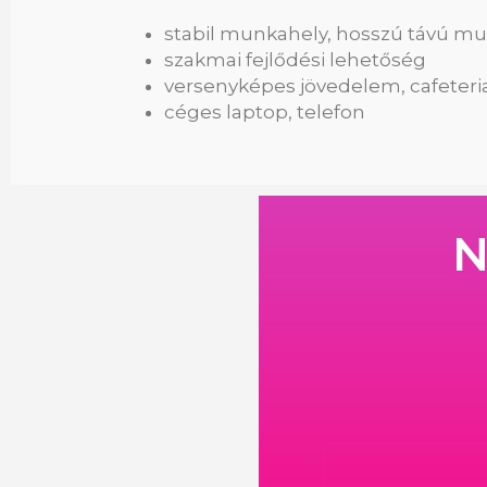
stabil munkahely, hosszú távú m
szakmai fejlődési lehetőség
versenyképes jövedelem, cafeteri
céges laptop, telefon
N