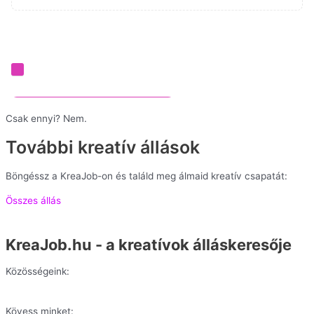
Csak ennyi? Nem.
További kreatív állások
Böngéssz a KreaJob-on és találd meg álmaid kreatív csapatát:
Összes állás
KreaJob.hu - a kreatívok álláskeresője
Közösségeink:
Kövess minket: