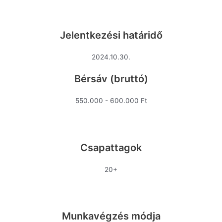
Jelentkezési határidő
2024.10.30.
Bérsáv (bruttó)
550.000 - 600.000 Ft
Csapattagok
20+
Munkavégzés módja