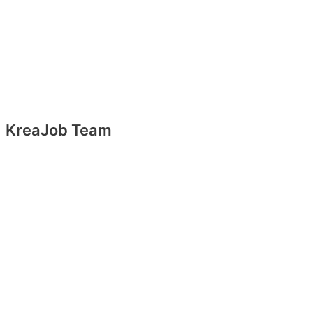
KreaJob Team