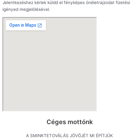
Jelentkezéshez kérlek küldd el fényképes önéletrajzodat fizetési
igényed megjelölésével.
Céges mottónk
A SMINKTETOVÁLÁS JÖVŐJÉT MI ÉPÍTJÜK