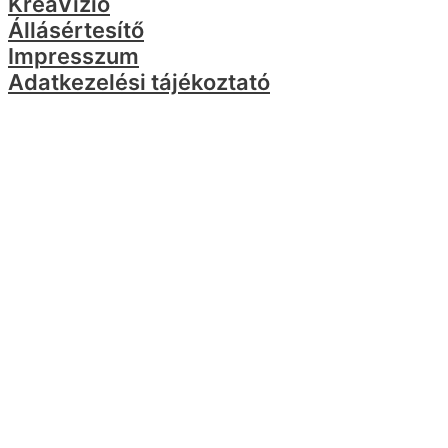
KreaVízió
Állásértesítő
Impresszum
Adatkezelési tájékoztató