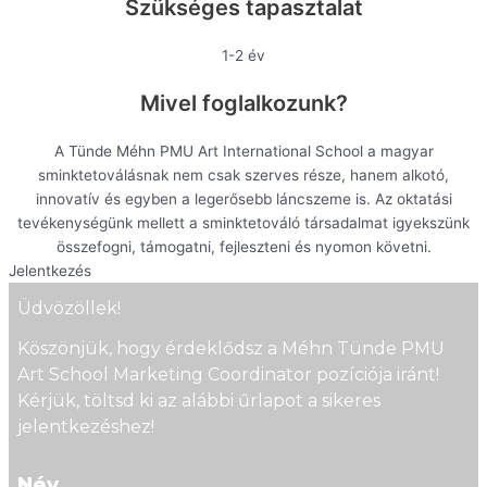
Szükséges tapasztalat
1-2 év
Mivel foglalkozunk?
A Tünde Méhn PMU Art International School a magyar
sminktetoválásnak nem csak szerves része, hanem alkotó,
innovatív és egyben a legerősebb láncszeme is. Az oktatási
tevékenységünk mellett a sminktetováló társadalmat igyekszünk
összefogni, támogatni, fejleszteni és nyomon követni.
Jelentkezés