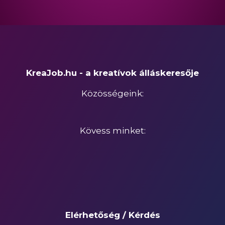
KreaJob.hu - a kreatívok álláskeresője
Közösségeink:
Kövess minket:
Elérhetőség / Kérdés