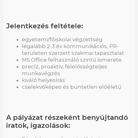
Jelentkezés feltétele:
egyetemi/főiskolai végzettség
legalább 2-3 év kommunikációs, PR-
területen szerzett szakmai tapasztalat
MS Office felhasználó szintű ismerete
precíz, proaktív, felelősségteljes
munkavégzés
kiváló helyesírás
cselekvőképes és büntetlen előéletű
A pályázat részeként benyújtandó
iratok, igazolások: