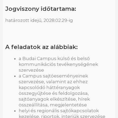
Jogviszony időtartama:
határozott idejű, 2028.02.29-ig
A feladatok az alábbiak:
a Budai Campus külső és belső
kommunikációs tevékenységének
szervezése
a Campus sajtóeseményeinek
szervezése, valamint az ehhez
kapcsolódó háttéranyagok
összegyűjtése és feldolgozása,
sajtóanyagok elkészítése, hírek
összeállítása, megjelentetése
helyi és regionális sajtókapcsolatok
kezelése, riportok, interjúk szervezése