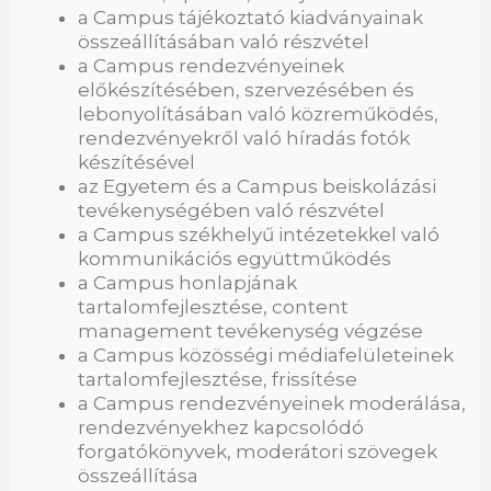
a Campus tájékoztató kiadványainak
összeállításában való részvétel
a Campus rendezvényeinek
előkészítésében, szervezésében és
lebonyolításában való közreműködés,
rendezvényekről való híradás fotók
készítésével
az Egyetem és a Campus beiskolázási
tevékenységében való részvétel
a Campus székhelyű intézetekkel való
kommunikációs együttműködés
a Campus honlapjának
tartalomfejlesztése, content
management tevékenység végzése
a Campus közösségi médiafelületeinek
tartalomfejlesztése, frissítése
a Campus rendezvényeinek moderálása,
rendezvényekhez kapcsolódó
forgatókönyvek, moderátori szövegek
összeállítása