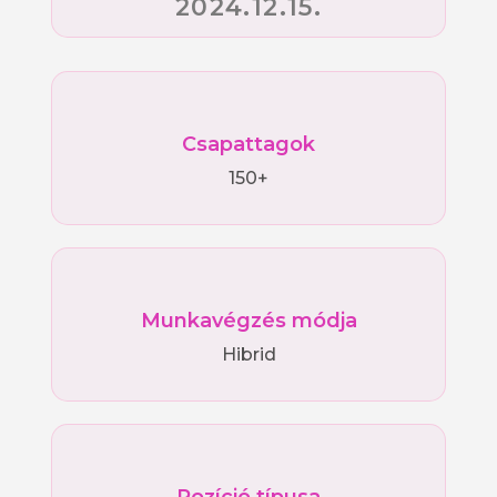
2024.12.15.
Csapattagok
150+
Munkavégzés módja
Hibrid