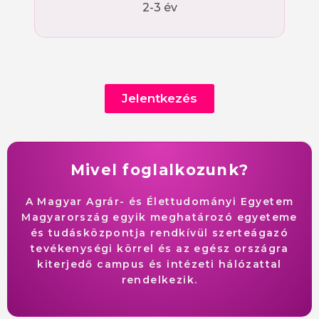
2-3 év
Jelentkezés
Mivel foglalkozunk?
A Magyar Agrár- és Élettudományi Egyetem
Magyarország egyik meghatározó egyeteme
és tudásközpontja rendkívül szerteágazó
tevékenységi körrel és az egész országra
kiterjedő campus és intézeti hálózattal
rendelkezik.