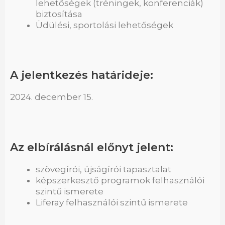
lehetőségek (tréningek, konferenciák)
biztosítása
Üdülési, sportolási lehetőségek
A jelentkezés határideje:
2024. december 15.
Az elbírálásnál előnyt jelent:
szövegírói, újságírói tapasztalat
képszerkesztő programok felhasználói
szintű ismerete
Liferay felhasználói szintű ismerete