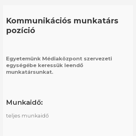
Kommunikációs munkatárs
pozíció
Egyetemünk Médiaközpont szervezeti
egységébe keressük leendő
munkatársunkat.
Munkaidő:
teljes munkaidő