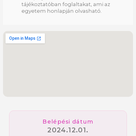
tájékoztatóban foglaltakat, ami az
egyetem honlapján olvasható.
Belépési dátum
2024.12.01.