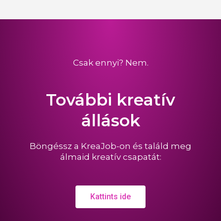
Csak ennyi? Nem.
További kreatív
állások
Böngéssz a KreaJob-on és találd meg
álmaid kreatív csapatát:
Kattints ide