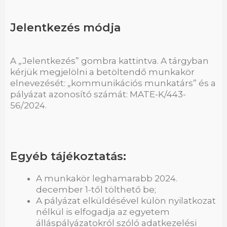
Jelentkezés módja
A „Jelentkezés” gombra kattintva. A tárgyban
kérjük megjelölni a betöltendő munkakör
elnevezését: „kommunikációs munkatárs” és a
pályázat azonosító számát: MATE-K/443-
56/2024.
Egyéb tájékoztatás:
A munkakör leghamarabb 2024.
december 1-től tölthető be;
A pályázat elküldésével külön nyilatkozat
nélkül is elfogadja az egyetem
álláspályázatokról szóló adatkezelési