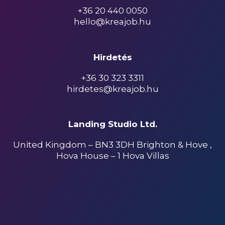
+36 20 440 0050
hello@kreajob.hu
Hirdetés
+36 30 323 3311
hirdetes@kreajob.hu
Landing Studio Ltd.
United Kingdom – BN3 3DH Brighton & Hove ,
Hova House – 1 Hova Villas