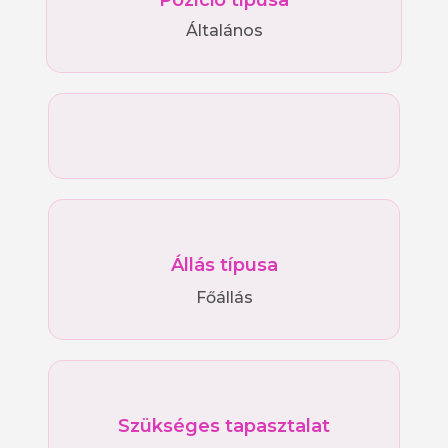
Pozíció típusa
Általános
Állás típusa
Főállás
Szükséges tapasztalat