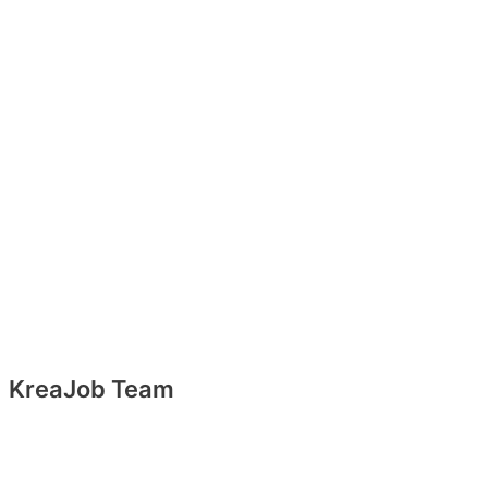
KreaJob Team