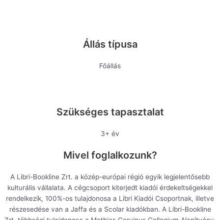
Állás típusa
Főállás
Szükséges tapasztalat
3+ év
Mivel foglalkozunk?
A Libri-Bookline Zrt. a közép-európai régió egyik legjelentősebb
kulturális vállalata. A cégcsoport kiterjedt kiadói érdekeltségekkel
rendelkezik, 100%-os tulajdonosa a Libri Kiadói Csoportnak, illetve
részesedése van a Jaffa és a Scolar kiadókban. A Libri-Bookline