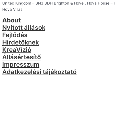
United Kingdom – BN3 3DH Brighton & Hove , Hova House – 1
Hova Villas
About
Nyitott állások
Fejlődés
Hirdetőknek
KreaVízió
Állásértesítő
Impresszum
Adatkezelési tájékoztató