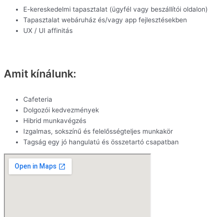
E-kereskedelmi tapasztalat (ügyfél vagy beszállítói oldalon)
Tapasztalat webáruház és/vagy app fejlesztésekben
UX / UI affinitás
Amit kínálunk:
Cafeteria
Dolgozói kedvezmények
Hibrid munkavégzés
Izgalmas, sokszínű és felelősségteljes munkakör
Tagság egy jó hangulatú és összetartó csapatban