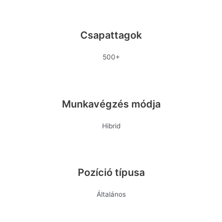
Csapattagok
500+
Munkavégzés módja
Hibrid
Pozíció típusa
Általános