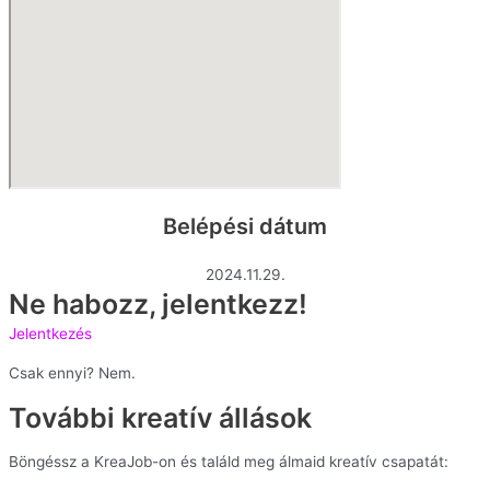
Belépési dátum
2024.11.29.
Ne habozz, jelentkezz!
Jelentkezés
Csak ennyi? Nem.
További kreatív állások
Böngéssz a KreaJob-on és találd meg álmaid kreatív csapatát: