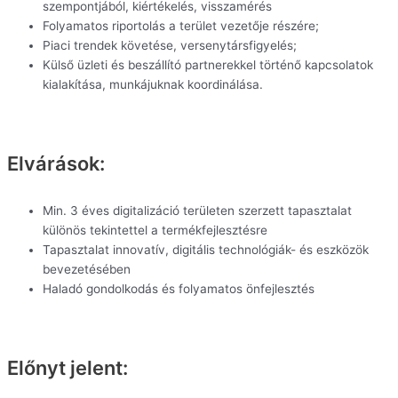
szempontjából, kiértékelés, visszamérés
Folyamatos riportolás a terület vezetője részére;
Piaci trendek követése, versenytársfigyelés;
Külső üzleti és beszállító partnerekkel történő kapcsolatok
kialakítása, munkájuknak koordinálása.
Elvárások:
Min. 3 éves digitalizáció területen szerzett tapasztalat
különös tekintettel a termékfejlesztésre
Tapasztalat innovatív, digitális technológiák- és eszközök
bevezetésében
Haladó gondolkodás és folyamatos önfejlesztés
Előnyt jelent: