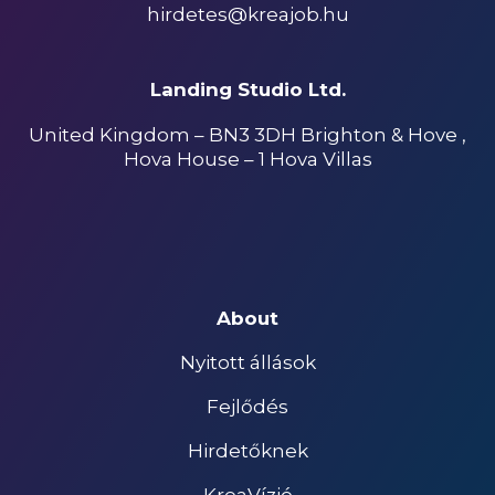
hirdetes@kreajob.hu
Landing Studio Ltd.
United Kingdom – BN3 3DH Brighton & Hove ,
Hova House – 1 Hova Villas
About
Nyitott állások
Fejlődés
Hirdetőknek
KreaVízió