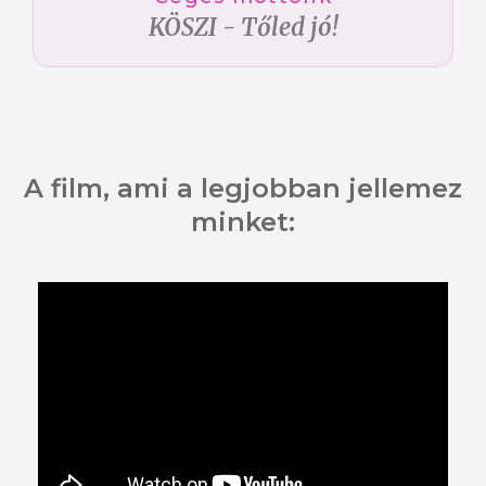
KÖSZI - Tőled jó!
A film, ami a legjobban jellemez
minket: