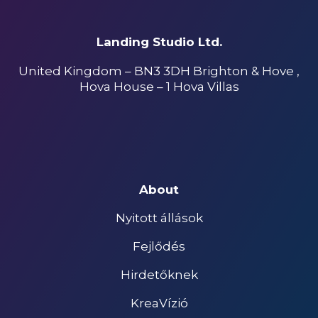
Landing Studio Ltd.
United Kingdom – BN3 3DH Brighton & Hove ,
Hova House – 1 Hova Villas
About
Nyitott állások
Fejlődés
Hirdetőknek
KreaVízió