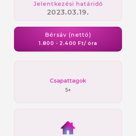
Jelentkezési határidő
2023.03.19.
Bérsáv (nettó)
1.800 - 2.400 Ft/ óra
Csapattagok
5+