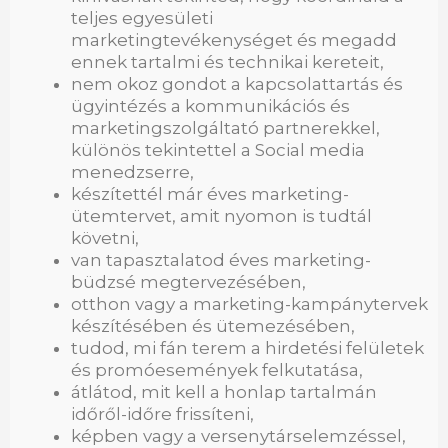
teljes egyesületi
marketingtevékenységet és megadd
ennek tartalmi és technikai kereteit,
nem okoz gondot a kapcsolattartás és
ügyintézés a kommunikációs és
marketingszolgáltató partnerekkel,
különös tekintettel a Social media
menedzserre,
készítettél már éves marketing-
ütemtervet, amit nyomon is tudtál
követni,
van tapasztalatod éves marketing-
büdzsé megtervezésében,
otthon vagy a marketing-kampánytervek
készítésében és ütemezésében,
tudod, mi fán terem a hirdetési felületek
és promóesemények felkutatása,
átlátod, mit kell a honlap tartalmán
időről-időre frissíteni,
képben vagy a versenytárselemzéssel,