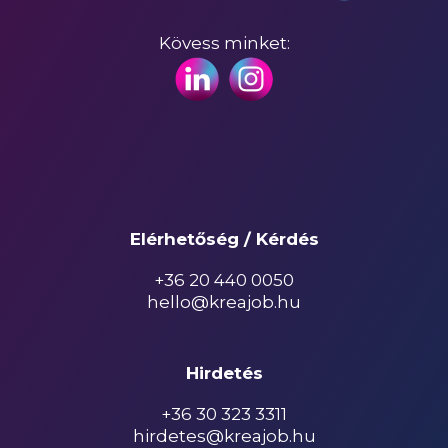
Kövess minket:
Elérhetőség / Kérdés
+36 20 440 0050
hello@kreajob.hu
Hirdetés
+36 30 323 3311
hirdetes@kreajob.hu