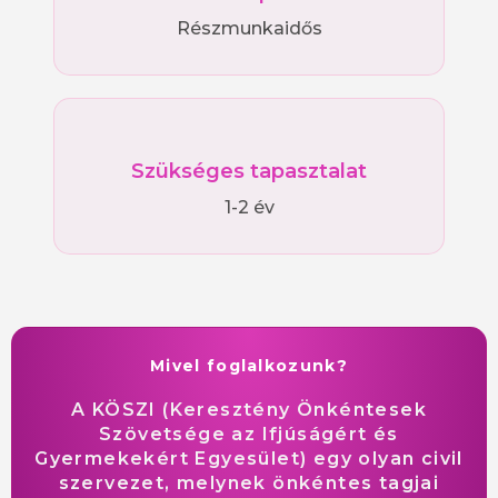
Részmunkaidős
Szükséges tapasztalat
1-2 év
Mivel foglalkozunk?
A KÖSZI (Keresztény Önkéntesek
Szövetsége az Ifjúságért és
Gyermekekért Egyesület) egy olyan civil
szervezet, melynek önkéntes tagjai