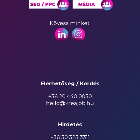
Kövess minket:
Elérhetőség / Kérdés
+36 20 440 0050
hello@kreajob.hu
Hirdetés
+36 30 323 3311