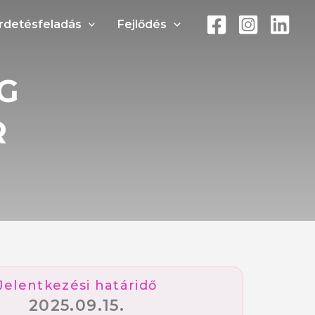
rdetésfeladás
Fejlődés
NG
R
Jelentkezési határidő
2025.09.15.