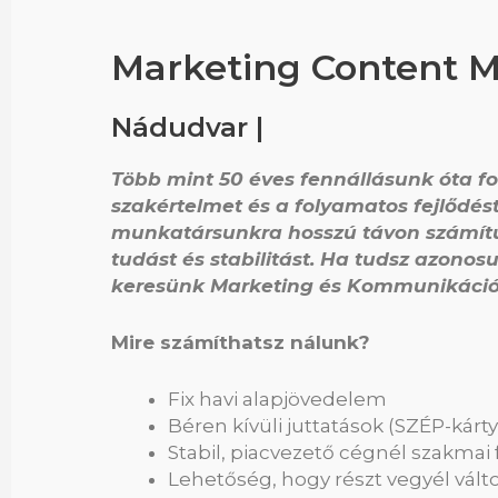
Marketing Content 
Nádudvar
|
Több mint 50 éves fennállásunk óta f
szakértelmet és a folyamatos fejlődést, 
munkatársunkra hosszú távon számítu
tudást és stabilitást. Ha tudsz azonosu
keresünk Marketing és Kommunikáció
Mire számíthatsz nálunk?
Fix havi alapjövedelem
Béren kívüli juttatások (SZÉP-kárt
Stabil, piacvezető cégnél szakmai 
Lehetőség, hogy részt vegyél vált