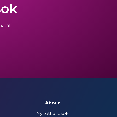
sok
atát:
About
Nyitott állások