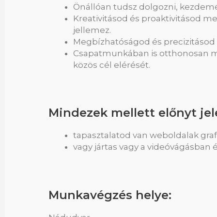
Önállóan tudsz dolgozni, kezdemé
Kreativitásod és proaktivitásod m
jellemez.
Megbízhatóságod és precizitásod
Csapatmunkában is otthonosan mo
közös cél elérését.
Mindezek mellett előnyt jel
tapasztalatod van weboldalak graf
vagy jártas vagy a videóvágásban 
Munkavégzés helye: