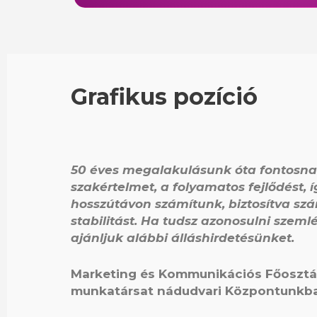
Grafikus pozíció
50 éves megalakulásunk óta fontosna
szakértelmet, a folyamatos fejlődést, 
hosszútávon számítunk, biztosítva szá
stabilitást. Ha tudsz azonosulni szem
ajánljuk alábbi álláshirdetésünket.
Marketing és Kommunikációs Főosztá
munkatársat nádudvari Központunkba