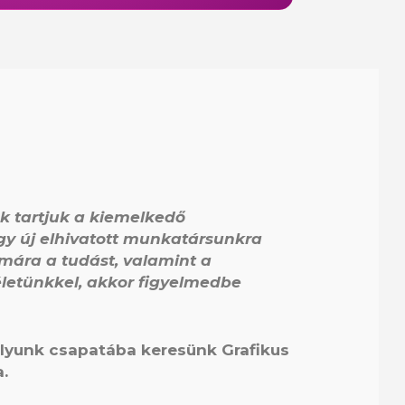
k tartjuk a kiemelkedő
így új elhivatott munkatársunkra
mára a tudást, valamint a
léletünkkel, akkor figyelmedbe
lyunk csapatába keresünk Grafikus
.