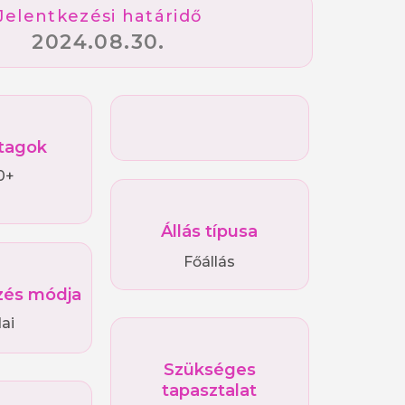
Jelentkezési határidő
2024.08.30.
tagok
0+
Állás típusa
Főállás
és módja
ai
Szükséges
tapasztalat