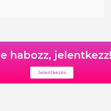
e habozz, jelentkezz
Jelentkezés