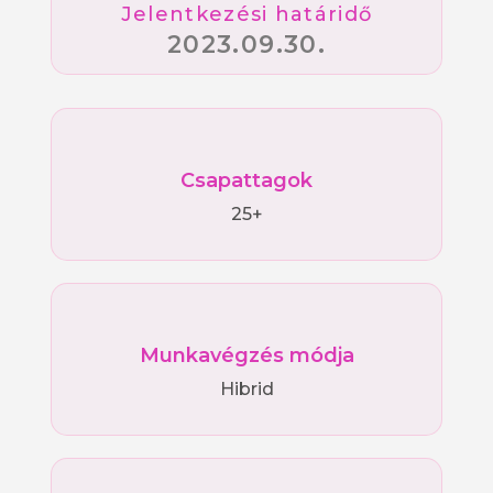
Jelentkezési határidő
2023.09.30.
Csapattagok
25+
Munkavégzés módja
Hibrid