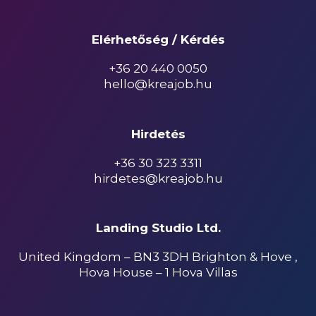
Elérhetőség / Kérdés
+36 20 440 0050
hello@kreajob.hu
Hirdetés
+36 30 323 3311
hirdetes@kreajob.hu
Landing Studio Ltd.
United Kingdom – BN3 3DH Brighton & Hove ,
Hova House – 1 Hova Villas