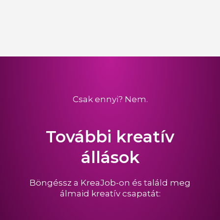
Csak ennyi? Nem.
További kreatív
állások
Böngéssz a KreaJob-on és találd meg
álmaid kreatív csapatát: