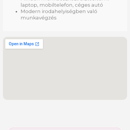
laptop, mobiltelefon, céges autó
Modern irodahelyiségben való
munkavégzés