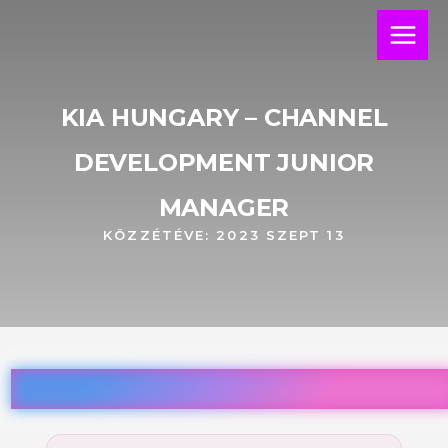
Skip
Main
to
Menu
content
KIA HUNGARY – CHANNEL
DEVELOPMENT JUNIOR
MANAGER
KÖZZÉTÉVE:
2023 SZEPT 13