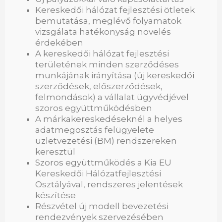
Kereskedői hálózat fejlesztési ötletek
bemutatása, meglévő folyamatok
vizsgálata hatékonyság növelés
érdekében
A kereskedői hálózat fejlesztési
területének minden szerződéses
munkájának irányítása (új kereskedői
szerződések, előszerződések,
felmondások) a vállalat ügyvédjével
szoros együttműködésben
A márkakereskedéseknél a helyes
adatmegosztás felügyelete
üzletvezetési (BM) rendszereken
keresztül
Szoros együttműködés a Kia EU
Kereskedői Hálózatfejlesztési
Osztályával, rendszeres jelentések
készítése
Részvétel új modell bevezetési
rendezvények szervezésében