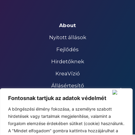
About
Nyitott állások
Fejlődés
Hirdetőknek
KreaVízió
Állásértesítő
Impresszum
Fontosnak tartjuk az adatok védelmét
A böngészési élmény fokozása, a személyre szabott
Adatkezelési tájékoztató
hirdetések vagy tartalmak megjelenítése, valamint a
forgalom elemzése érdekében sütiket (cookie) használunk.
A "Mindet elfogadom" gombra kattintva hozzájárulhat a