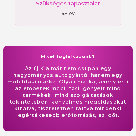
Szükséges tapasztalat
4+ év
Mivel foglalkozunk?
Az új Kia már nem csupán egy
hagyományos autógyártó, hanem egy
mobilitási márka. Olyan márka, amely érti
az emberek mobilitási igényeit mind
termékek, mind szolgáltatások
tekintetében, kényelmes megoldásokat
kínálva, tiszteletben tartva mindenki
legértékesebb erőforrását, az időt.