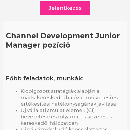
Jelentkezés
Channel Development Junior
Manager pozíció
Főbb feladatok, munkák:
Kidolgozott stratégiák alapján a
márkakereskedői hálózat működési és
értékesítési hatékonyságának javítása
Új vállalati arculat elemek (CI)
bevezetése és folyamatos kezelése a
kereskedői hálózatban
Új pályázókkal való kapcsolattartás