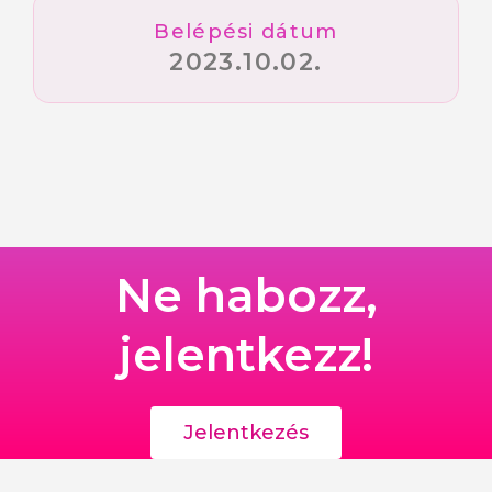
Belépési dátum
2023.10.02.
Ne habozz,
jelentkezz!
Jelentkezés