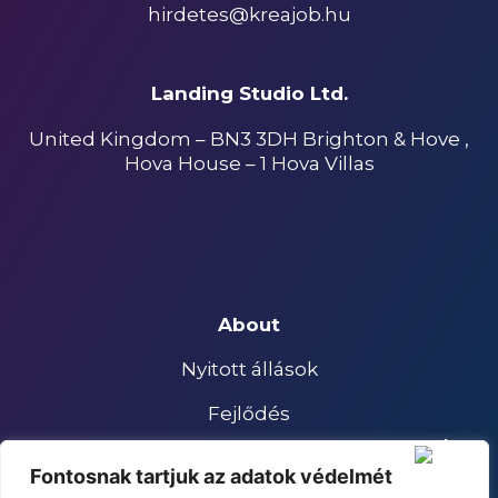
hirdetes@kreajob.hu
Landing Studio Ltd.
United Kingdom – BN3 3DH Brighton & Hove ,
Hova House – 1 Hova Villas
About
Nyitott állások
Fejlődés
Hirdetőknek
Fontosnak tartjuk az adatok védelmét