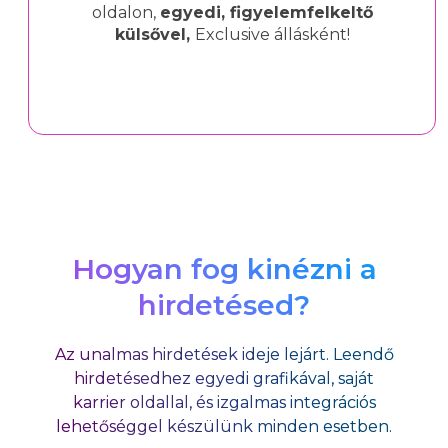
oldalon,
egyedi, figyelemfelkeltő
külsővel,
Exclusive állásként!
Hogyan fog kinézni a
hirdetésed?
Az unalmas hirdetések ideje lejárt. Leendő
hirdetésedhez egyedi grafikával, saját
karrier oldallal, és izgalmas integrációs
lehetőséggel készülünk minden esetben.