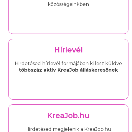
közösségeinkben
Hírlevél
Hirdetésed hírlevél formájában ki lesz küldve
többszáz aktív KreaJob álláskeresőnek
KreaJob.hu
Hirdetésed megjelenik a KreaJob.hu