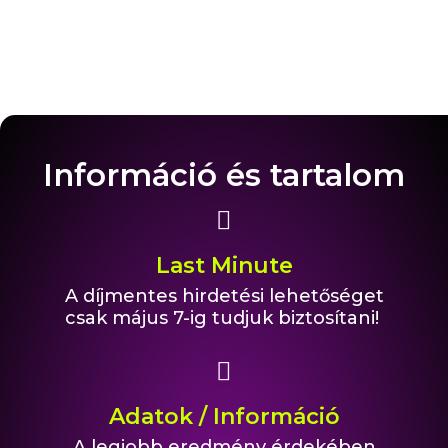
Információ és tartalom
Last Minute
A díjmentes hirdetési lehetőséget
csak május 7-ig tudjuk biztosítani!
Adatok / Információ
A legjobb eredmény érdekében