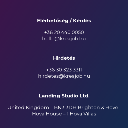
Elérhetőség / Kérdés
+36 20 440 0050
hello@kreajob.hu
Hirdetés
+36 30 323 3311
hirdetes@kreajob.hu
Landing Studio Ltd.
United Kingdom – BN3 3DH Brighton & Hove ,
Hova House – 1 Hova Villas