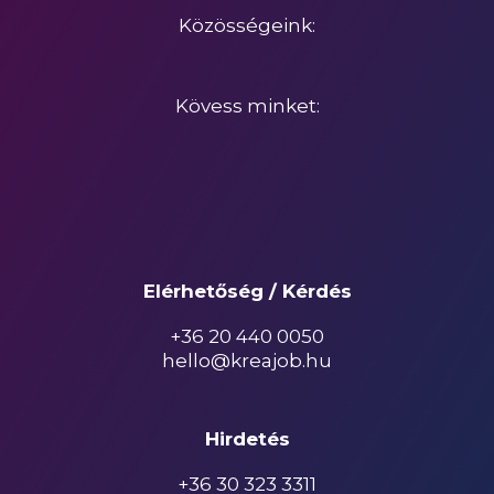
Közösségeink:
Kövess minket:
Elérhetőség / Kérdés
+36 20 440 0050
hello@kreajob.hu
Hirdetés
+36 30 323 3311