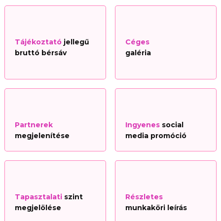
Tájékoztató
jellegű
Céges
bruttó bérsáv
galéria
Partnerek
Ingyenes
social
megjelenítése
media promóció
Tapasztalati
szint
Részletes
megjelölése
munkaköri leírás