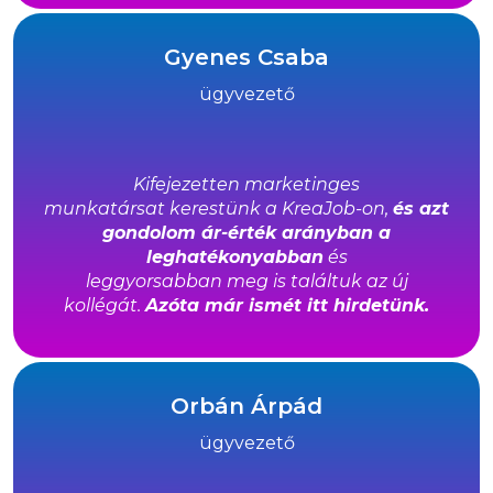
Gyenes Csaba
ügyvezető
Kifejezetten marketinges
munkatársat
kerestünk a KreaJob-on,
és azt
gondolom
ár-érték arányban a
leghatékonyabban
és
leggyorsabban meg is találtuk az új
kollégát.
Azóta már ismét itt hirdetünk.
Orbán Árpád
ügyvezető