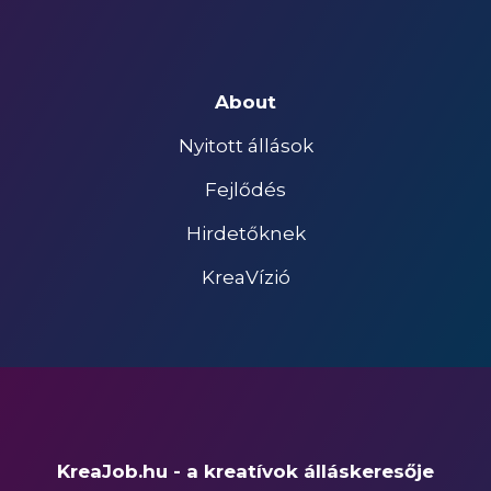
About
Nyitott állások
Fejlődés
Hirdetőknek
KreaVízió
KreaJob.hu - a kreatívok álláskeresője