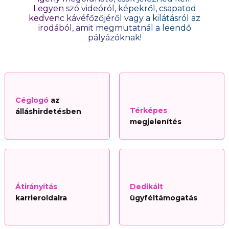
Legyen szó videóról, képekről, csapatod
kedvenc kávéfőzőjéről vagy a kilátásról az
irodából, amit megmutatnál a leendő
pályázóknak!
Céglogó
az
Térképes
álláshirdetésben
megjelenítés
Átirányítás
Dedikált
karrieroldalra
ügyféltámogatás