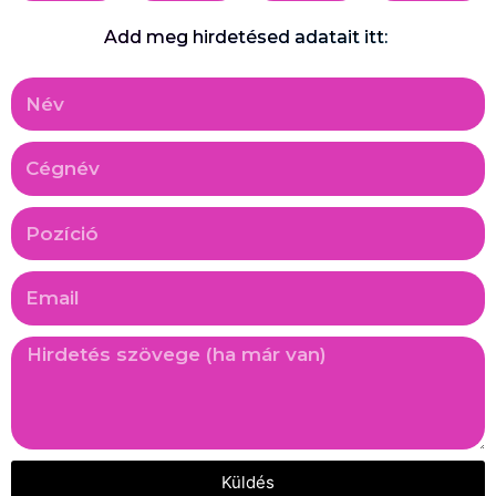
Add meg hirdetésed adatait itt:
Küldés