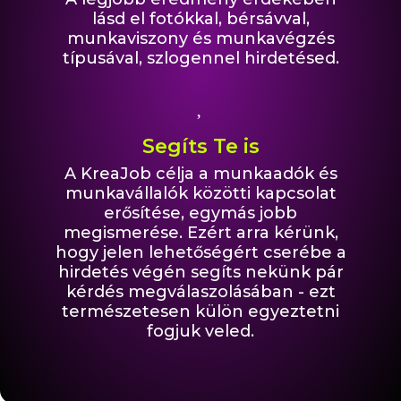
lásd el fotókkal, bérsávval,
munkaviszony és munkavégzés
típusával, szlogennel hirdetésed.
Segíts Te is
A KreaJob célja a munkaadók és
munkavállalók közötti kapcsolat
erősítése, egymás jobb
megismerése. Ezért arra kérünk,
hogy jelen lehetőségért cserébe a
hirdetés végén segíts nekünk pár
kérdés megválaszolásában - ezt
természetesen külön egyeztetni
fogjuk veled.