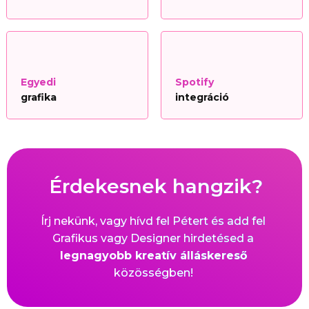
Egyedi
Spotify
grafika
integráció
Érdekesnek hangzik?
Írj nekünk, vagy hívd fel Pétert és add fel
Grafikus vagy Designer hirdetésed a
legnagyobb kreatív álláskereső
közösségben!