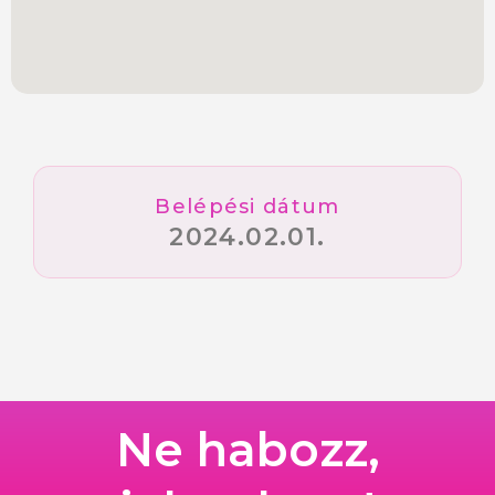
Belépési dátum
2024.02.01.
Ne habozz,