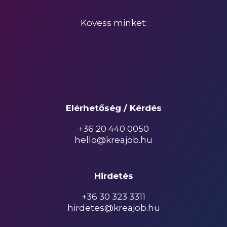
Kövess minket:
Elérhetőség / Kérdés
+36 20 440 0050
hello@kreajob.hu
Hirdetés
+36 30 323 3311
hirdetes@kreajob.hu