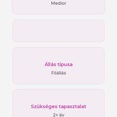
Medior
Állás típusa
Főállás
Szükséges tapasztalat
2+ év