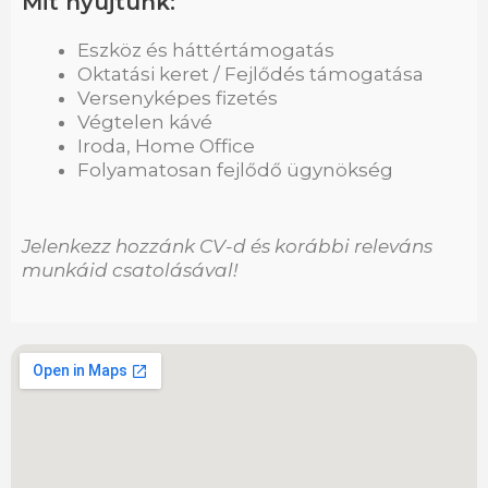
Mit nyújtunk:
Eszköz és háttértámogatás
Oktatási keret / Fejlődés támogatása
Versenyképes fizetés
Végtelen kávé
Iroda, Home Office
Folyamatosan fejlődő ügynökség
Jelenkezz hozzánk CV-d és korábbi releváns
munkáid csatolásával!