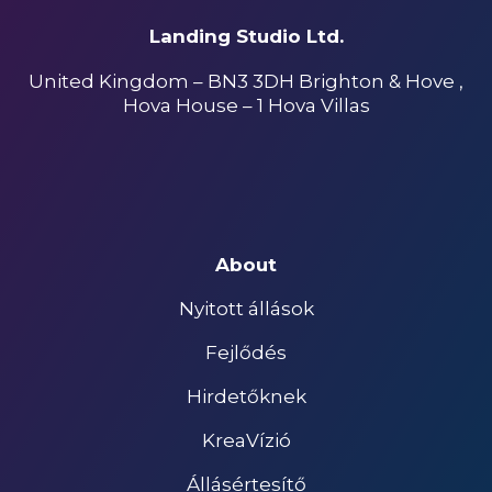
Landing Studio Ltd.
United Kingdom – BN3 3DH Brighton & Hove ,
Hova House – 1 Hova Villas
About
Nyitott állások
Fejlődés
Hirdetőknek
KreaVízió
Állásértesítő