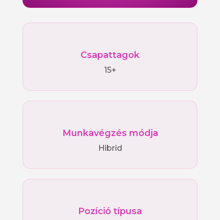
Csapattagok
15+
Munkavégzés módja
Hibrid
Pozíció típusa