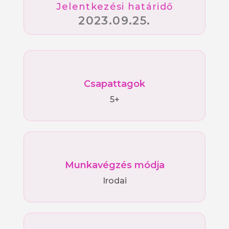
Jelentkezési határidő
2023.09.25.
Csapattagok
5+
Munkavégzés módja
Irodai