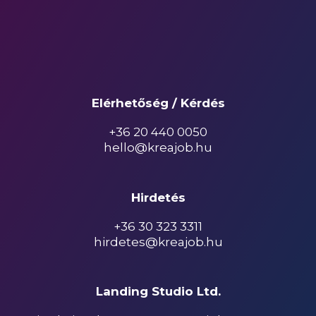
Elérhetőség / Kérdés
+36 20 440 0050
hello@kreajob.hu
Hirdetés
+36 30 323 3311
hirdetes@kreajob.hu
Landing Studio Ltd.