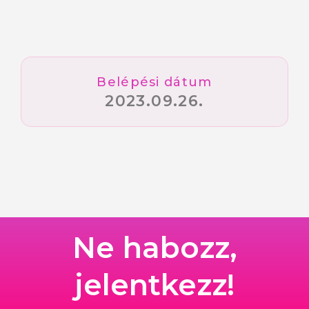
Belépési dátum
2023.09.26.
Ne habozz,
jelentkezz!