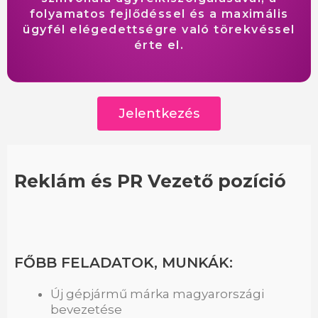
folyamatos fejlődéssel és a maximális
ügyfél elégedettségre való törekvéssel
érte el.
Jelentkezés
Reklám és PR Vezető pozíció
FŐBB FELADATOK, MUNKÁK:
Új gépjármű márka magyarországi
bevezetése