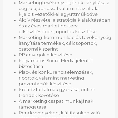
Marketingtevékenységének irányítása a
cégtulajdonossal valamint az általa
kijelölt vezetőkkel együttműködve
Aktív részvétel a stratégia kialakításában
és az éves marketing-terv
elkészítésében, riportok készítése
Marketing-kommunikációs tevékenység
irányítása termékek, célcsoportok,
csatornák szerint
PR anyagok elkészítése
Folyamatos Social Media jelenlét
biztosítása
Piac-, és konkurenciaelemzések,
riportok, valamint marketing
prezentációk készítése
Kreatív tartalmak gyártása, online
trendek követése
A marketing csapat munkájának
támogatása
Rendezvényeken, kiállításokon való