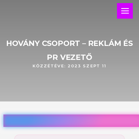
Skip
Main
to
Menu
content
HOVÁNY CSOPORT – REKLÁM ÉS
PR VEZETŐ
KÖZZÉTÉVE:
2023 SZEPT 11