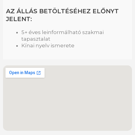
AZ ÁLLÁS BETÖLTÉSÉHEZ ELŐNYT
JELENT:
5+ éves leinformálható szakmai
tapasztalat
Kínai nyelv ismerete