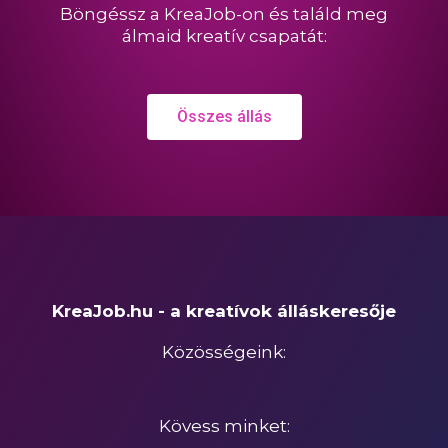
Böngéssz a KreaJob-on és találd meg
álmaid kreatív csapatát:
Összes állás
KreaJob.hu - a kreatívok álláskeresője
Közösségeink:
Kövess minket: