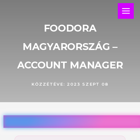
Skip
Main
to
Menu
content
FOODORA
MAGYARORSZÁG –
ACCOUNT MANAGER
KÖZZÉTÉVE:
2023 SZEPT 08