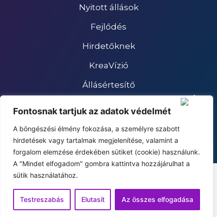
Nyitott állások
Fejlődés
Hirdetőknek
KreaVízió
Állásértesítő
Impresszum
Fontosnak tartjuk az adatok védelmét
Adatkezelési tájékoztató
A böngészési élmény fokozása, a személyre szabott
hirdetések vagy tartalmak megjelenítése, valamint a
forgalom elemzése érdekében sütiket (cookie) használunk.
A "Mindet elfogadom" gombra kattintva hozzájárulhat a
sütik használatához.
Testreszabás
Elutasít
Az összes elfogadása