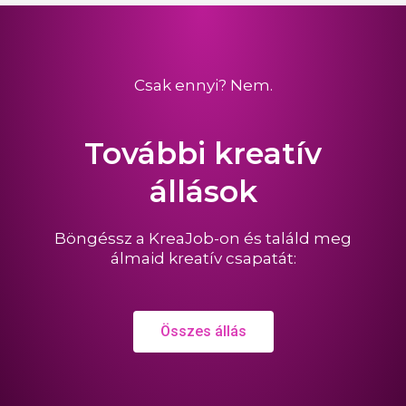
Csak ennyi? Nem.
További kreatív
állások
Böngéssz a KreaJob-on és találd meg
álmaid kreatív csapatát:
Összes állás