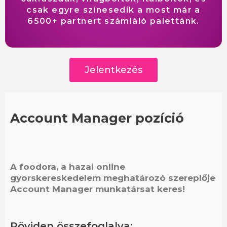
csak egyre színesedik a most már a
6500+ partnert számláló palettánk.
Jelentkezés
Account Manager pozíció
A foodora, a hazai online
gyorskereskedelem meghatározó szereplője
Account Manager munkatársat keres!
Röviden összefoglalva: