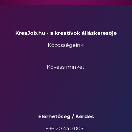
KreaJob.hu - a kreatívok álláskeresője
Közösségeink:
Kövess minket:
Elérhetőség / Kérdés
+36 20 440 0050