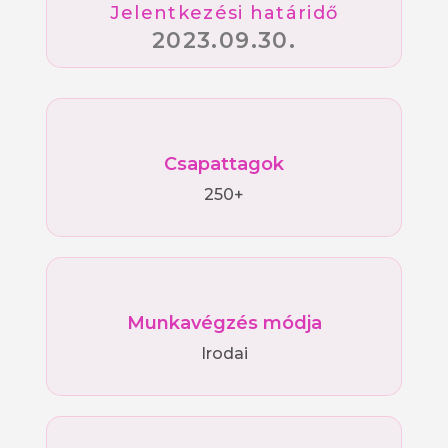
Jelentkezési határidő
2023.09.30.
Csapattagok
250+
Munkavégzés módja
Irodai