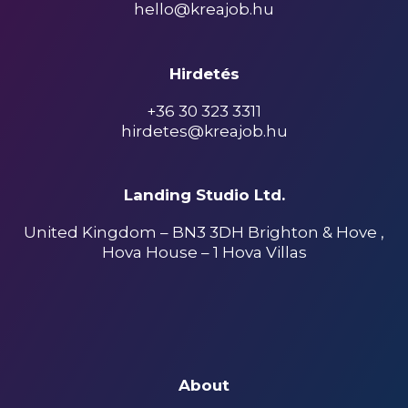
hello@kreajob.hu
Hirdetés
+36 30 323 3311
hirdetes@kreajob.hu
Landing Studio Ltd.
United Kingdom – BN3 3DH Brighton & Hove ,
Hova House – 1 Hova Villas
About