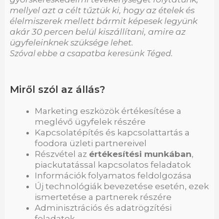
mellyel azt a célt tűztük ki, hogy az ételek és
élelmiszerek mellett bármit képesek legyünk
akár 30 percen belül kiszállítani, amire az
ügyfeleinknek szüksége lehet.
Szóval ebbe a csapatba keresünk Téged.
Miről szól az állás?
Marketing eszközök értékesítése a
meglévő ügyfelek részére
Kapcsolatépítés és kapcsolattartás a
foodora üzleti partnereivel
Részvétel az
értékesítési munkában
,
piackutatással kapcsolatos feladatok
Információk folyamatos feldolgozása
Új technológiák bevezetése esetén, ezek
ismertetése a partnerek részére
Adminisztrációs és adatrögzítési
feladatok