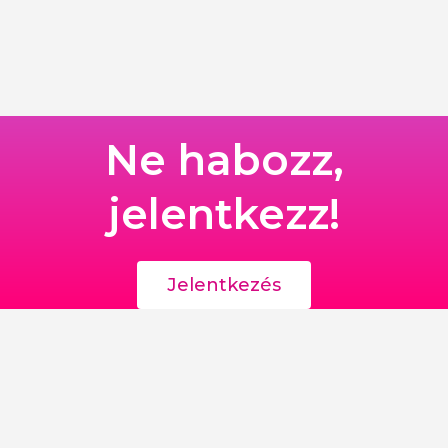
Ne habozz,
jelentkezz!
Jelentkezés