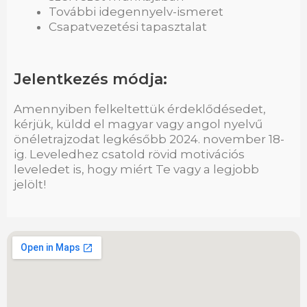
További idegennyelv-ismeret
Csapatvezetési tapasztalat
Jelentkezés módja:
Amennyiben felkeltettük érdeklődésedet,
kérjük, küldd el magyar vagy angol nyelvű
önéletrajzodat legkésőbb 2024. november 18-
ig. Leveledhez csatold rövid motivációs
leveledet is, hogy miért Te vagy a legjobb
jelölt!