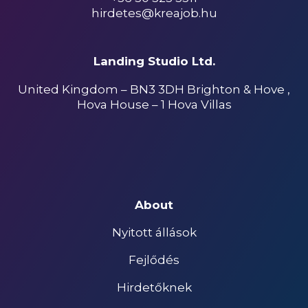
hirdetes@kreajob.hu
Landing Studio Ltd.
United Kingdom – BN3 3DH Brighton & Hove ,
Hova House – 1 Hova Villas
About
Nyitott állások
Fejlődés
Hirdetőknek