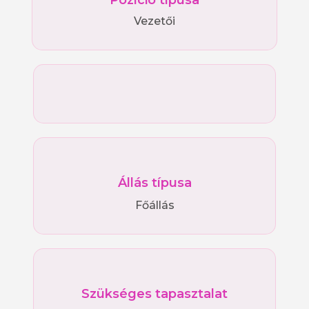
Pozíció típusa
Vezetői
Állás típusa
Főállás
Szükséges tapasztalat