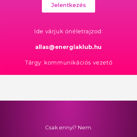
Jelentkezés
Ide várjuk önéletrajzod:
allas@energiaklub.hu
Tárgy: kommunikációs vezető
Csak ennyi? Nem.