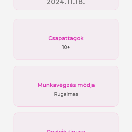
2024.11.18.
Csapattagok
10+
Munkavégzés módja
Rugalmas