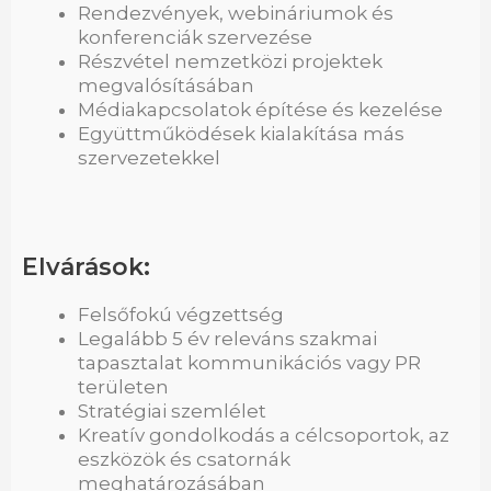
Rendezvények, webináriumok és
konferenciák szervezése
Részvétel nemzetközi projektek
megvalósításában
Médiakapcsolatok építése és kezelése
Együttműködések kialakítása más
szervezetekkel
Elvárások:
Felsőfokú végzettség
Legalább 5 év releváns szakmai
tapasztalat kommunikációs vagy PR
területen
Stratégiai szemlélet
Kreatív gondolkodás a célcsoportok, az
eszközök és csatornák
meghatározásában