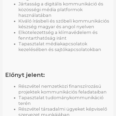
Jártasság a digitális kommunikáció és
közösségi média platformok
használatában
Kiváló írásbeli és szóbeli kommunikációs
készség magyar és angol nyelven
Elkötelezettség a klímavédelem és
fenntarthatóság iránt
Tapasztalat médiakapcsolatok
kezelésében és sajtókapcsolatokban
Előnyt jelent:
Részvétel nemzetközi finanszírozású
projektek kommunikációs feladataiban
Tapasztalat tudománykommunikáció
terén
Részvétel társadalmi ügyeket képviselő
szervezet munkájában