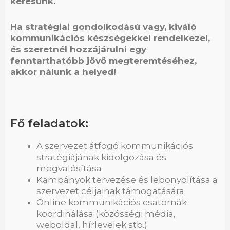
keresünk.
Ha stratégiai gondolkodású vagy, kiváló
kommunikációs készségekkel rendelkezel,
és szeretnél hozzájárulni egy
fenntarthatóbb jövő megteremtéséhez,
akkor nálunk a helyed!
Fő feladatok:
A szervezet átfogó kommunikációs
stratégiájának kidolgozása és
megvalósítása
Kampányok tervezése és lebonyolítása a
szervezet céljainak támogatására
Online kommunikációs csatornák
koordinálása (közösségi média,
weboldal, hírlevelek stb.)