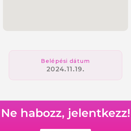
Belépési dátum
2024.11.19.
Ne habozz, jelentkezz!