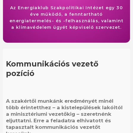
Az Energiaklub Szakpolitikai Intézet egy 30
éve működő, a fenntartható
energiatermelés- és -felhasználás, valamint
a klímavédelem ügyét képviselő szervezet.
Kommunikációs vezető
pozíció
A szakértői munkánk eredményét minél
több érintetthez – a kistelepülések lakóitól
a minisztériumi vezetőkig – szeretnénk
eljuttatni. Erre a feladatra elhivatott és
tapasztalt kommunikációs vezetőt