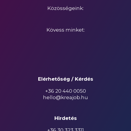
Közösségeink:
Kövess minket:
Elérhetőség / Kérdés
+36 20 440 0050
hello@kreajob.hu
Hirdetés
+36 30 323 3311