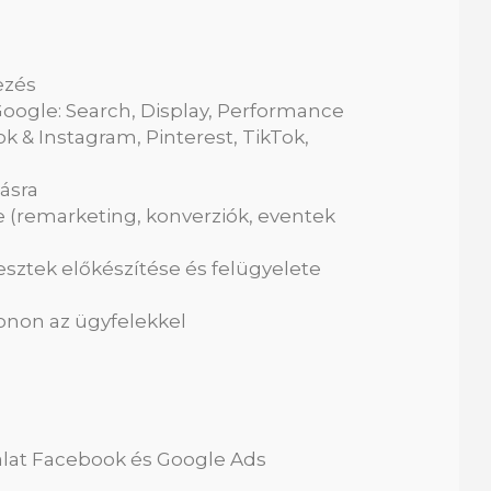
ezés
gle: Search, Display, Performance
 & Instagram, Pinterest, TikTok,
zásra
 (remarketing, konverziók, eventek
esztek előkészítése és felügyelete
onon az ügyfelekkel
alat Facebook és Google Ads