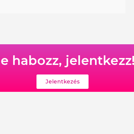
e habozz, jelentkezz
Jelentkezés