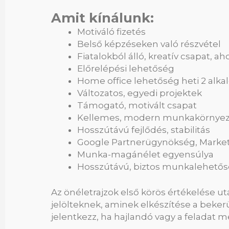
Amit kínálunk:
Motiváló fizetés
Belső képzéseken való részvétel
Fiatalokból álló, kreatív csapat, 
Előrelépési lehetőség
Home office lehetőség heti 2 alk
Változatos, egyedi projektek
Támogató, motivált csapat
Kellemes, modern munkakörnyez
Hosszútávú fejlődés, stabilitás
Google Partnerügynökség, Market
Munka-magánélet egyensúlya
Hosszútávú, biztos munkalehető
Az önéletrajzok első körös értékelése u
jelölteknek, aminek elkészítése a bekerül
jelentkezz, ha hajlandó vagy a feladat 