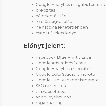
Google Analytics magabiztos ism
precizitás
célorientáltság
felelősségvállalás
ne higgy a lehetetlenben
csapatjátékos legyél
Előnyt jelent:
Facebook Blue Print vizsga
Google Ads minősítések
Google Analytics minősítés
Google Data Studio ismerete
Google Tag Manager ismerete
SEO ismeretek
talpraesettség
angol nyelvtudás
rugalmasság