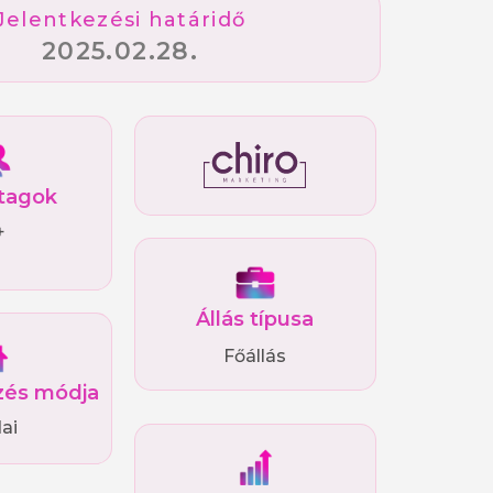
Jelentkezési határidő
2025.02.28.
tagok
+
Állás típusa
Főállás
és módja
ai