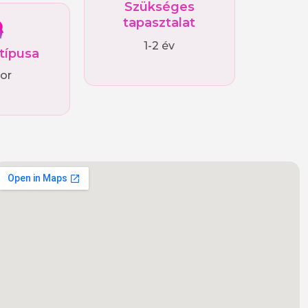
Szükséges
tapasztalat
1-2 év
 típusa
ior