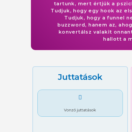
tartunk, mert értjük a pszi
Tudjuk, hogy egy hook az el
Tudjuk, hogy a funnel 
buzzword, hanem az, ahog
konvertálsz valakit onnan
hallott a 
Juttatások
Vonzó juttatások