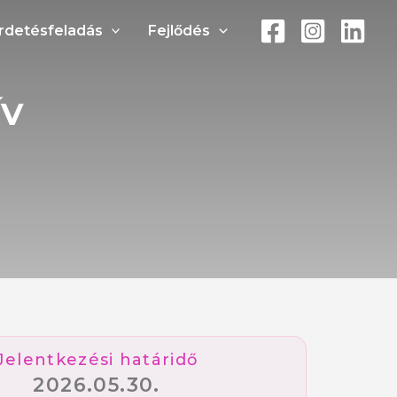
rdetésfeladás
Fejlődés
ÍV
Jelentkezési határidő
2026.05.30.