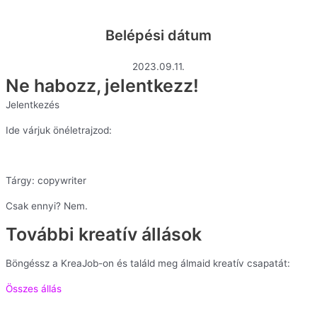
Belépési dátum
2023.09.11.
Ne habozz, jelentkezz!
Jelentkezés
Ide várjuk önéletrajzod:
info@bistroreklam.hu
Tárgy: copywriter
Csak ennyi? Nem.
További kreatív állások
Böngéssz a KreaJob-on és találd meg álmaid kreatív csapatát:
Összes állás