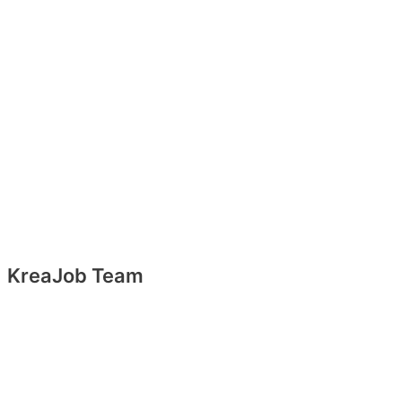
KreaJob Team