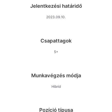
Jelentkezési határidő
2023.09.10.
Csapattagok
5+
Munkavégzés módja
Hibrid
Pozíció típusa