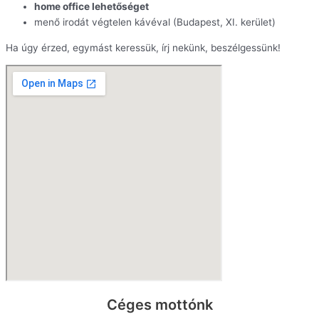
home office lehetőséget
menő irodát végtelen kávéval (Budapest, XI. kerület)
Ha úgy érzed, egymást keressük, írj nekünk, beszélgessünk!
Céges mottónk