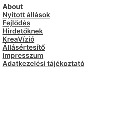
About
Nyitott állások
Fejlődés
Hirdetőknek
KreaVízió
Állásértesítő
Impresszum
Adatkezelési tájékoztató