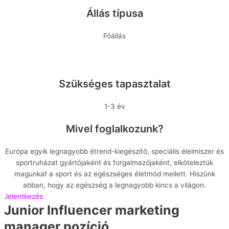
Állás típusa
Főállás
Szükséges tapasztalat
1-3 év
Mivel foglalkozunk?
Európa egyik legnagyobb étrend-kiegészítő, speciális élelmiszer és
sportruházat gyártójaként és forgalmazójaként, elköteleztük
magunkat a sport és az egészséges életmód mellett. Hiszünk
abban, hogy az egészség a legnagyobb kincs a világon.
Jelentkezés
Junior Influencer marketing
manager pozíció