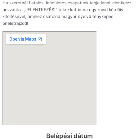
Ha szeretnél fiatalos, lendületes csapatunk tagja lenni jelentkezz
hozzánk a „JELENTKEZÉS!” linkre kattintva egy rövid kérdőív
kitöltésével, amihez csatolod magyar nyelvű fényképes
önéletrajzod!
Belépési dátum