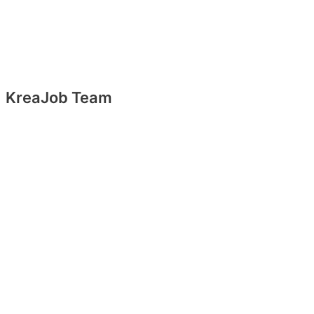
KreaJob Team