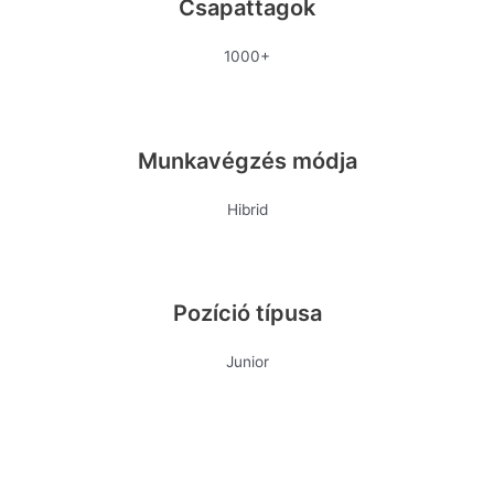
Csapattagok
1000+
Munkavégzés módja
Hibrid
Pozíció típusa
Junior