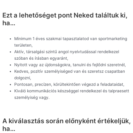
Ezt a lehetőséget pont Neked találtuk ki,
ha…
Minimum 1 éves szakmai tapasztalatod van sportmarketing
területen,
Aktív, társalgási szintű angol nyelvtudással rendelkezel
szóban és írásban egyaránt,
Nyitott vagy az újdonságokra, tanulni és fejlődni szeretnél,
Kedves, pozitív személyiséged van és szeretsz csapatban
dolgozni,
Pontosan, precízen, körültekintően végezd a feladataidat,
Kiváló kommunikációs készséggel rendelkezel és talpraesett
személyiség vagy.
A kiválasztás során előnyként értékeljük,
ha…