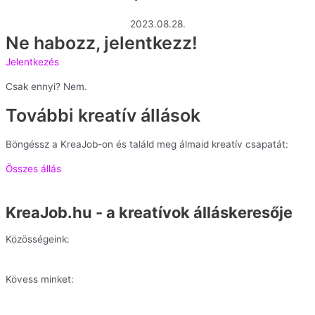
2023.08.28.
Ne habozz, jelentkezz!
Jelentkezés
Csak ennyi? Nem.
További kreatív állások
Böngéssz a KreaJob-on és találd meg álmaid kreatív csapatát:
Összes állás
KreaJob.hu - a kreatívok álláskeresője
Közösségeink:
Kövess minket: