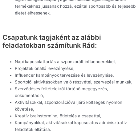
termékekhez jussanak hozzá, ezáltal sportosabb és teljesebb
életet élhessenek.
Csapatunk tagjaként az alábbi
feladatokban számítunk Rád:
Napi kapcsolattartás a szponzorált influencerekkel,
Projektek önálló levezénylése,
Influencer kampányok tervezése és levezénylése,
Sportolói aktivitásokban való részvétel, szervezési munkák,
Szerződéses feltételekről történő megegyezés,
dokumentáció,
Aktivitásokkal, szponzorációval járó költségek nyomon
követése,
Kreatív brainstorming, ötletelés a csapattal,
Kampányokkal, aktivitásokkal kapcsolatos adminisztratív
feladatok ellátása.