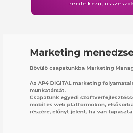
rendelkező, összeszok
Marketing menedzser
Bővülő csapatunkba Marketing Manag
Az AP4 DIGITAL marketing folyamatai
munkatársát.
Csapatunk egyedi szoftverfejlesztésse
mobil és web platformokon, elsősorba
részére, előnyt jelent, ha van tapaszta