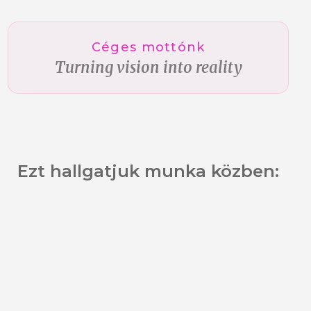
Céges mottónk
Turning vision into reality
Ezt hallgatjuk munka közben: