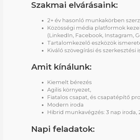
Szakmai elvárásaink:
2+ év hasonló munkakörben szerze
Közösségi média platformok kezel
(LinkedIn, Facebook, Instagram, G
Tartalomkezelő eszközök ismeret
Kiváló szövegírási és szerkesztési
Amit kínálunk:
Kiemelt bérezés
Agilis környezet,
Fiatalos csapat, és csapatépítő p
Modern iroda
Hibrid munkavégzés: 3 nap iroda,
Napi feladatok: