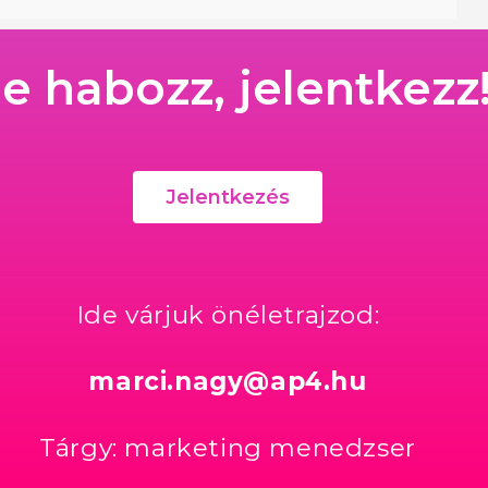
e habozz, jelentkezz
Jelentkezés
Ide várjuk önéletrajzod:
marci.nagy@ap4.hu
Tárgy: marketing menedzser