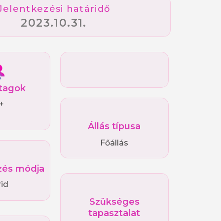
Jelentkezési határidő
2023.10.31.
tagok
+
Állás típusa
Főállás
és módja
rid
Szükséges
tapasztalat