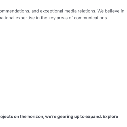
ommendations, and exceptional media relations. We believe in
rnational expertise in the key areas of communications.
ects on the horizon, we’re gearing up to expand.
Explore