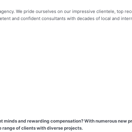
ency. We pride ourselves on our impressive clientele, top rec
petent and confident consultants with decades of local and inte
t minds and rewarding compensation? With numerous new proj
 range of clients with
diverse projects.