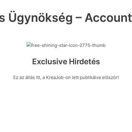
s Ügynökség – Accoun
Exclusive Hirdetés
Ez az állás itt, a KreaJob-on lett publikálva először!