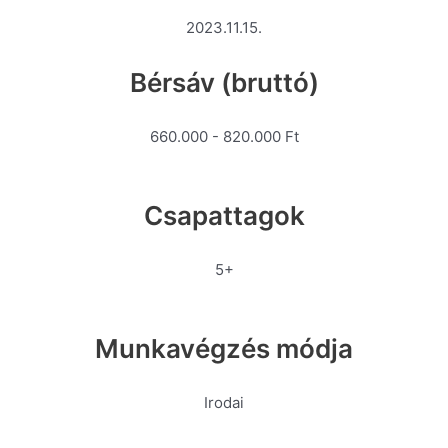
2023.11.15.
Bérsáv (bruttó)
660.000 - 820.000 Ft
Csapattagok
5+
Munkavégzés módja
Irodai