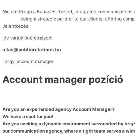
We are Prego a Budapest-based, integrated communications ag
being a strategic partner to our clients, offering com
Jelentkezés
Ide várjuk önéletrajzod:
allas@publicrelations.hu
Tárgy: account manager
Account manager pozíció
Are you an experienced agency Account Manager?
We have a spot for you!
Are you seeking a dynamic environment surrounded by brigh
our communication agency, where a tight team serves a wide