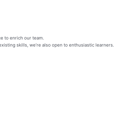
e to enrich our team.
sting skills, we’re also open to enthusiastic learners.